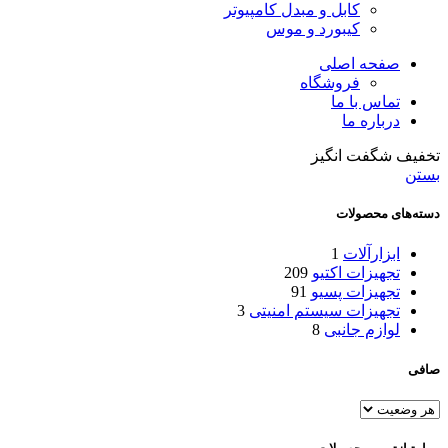
کابل و مبدل کامپیوتر
کیبورد و موس
صفحه اصلی
فروشگاه
تماس با ما
درباره ما
تخفیف شگفت انگیز
بستن
دسته‌های محصولات
ابزارآلات
1
تجهیزات اکتیو
209
تجهیزات پسیو
91
تجهیزات سیستم امنیتی
3
لوازم جانبی
8
صافی