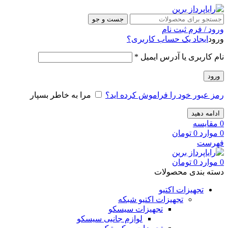
جست و جو
ورود / فرم ثبت نام
ورود
ایجاد یک حساب کاربری؟
نام کاربری یا آدرس ایمیل
*
ورود
رمز عبور خود را فراموش کرده اید؟
مرا به خاطر بسپار
ادامه دهید
0
مقایسه
0
موارد
0
تومان
فهرست
0
موارد
0
تومان
دسته بندی محصولات
تجهیزات اکتیو
تجهیزات اکتیو شبکه
تجهیزات سیسکو
لوازم جانبی سیسکو