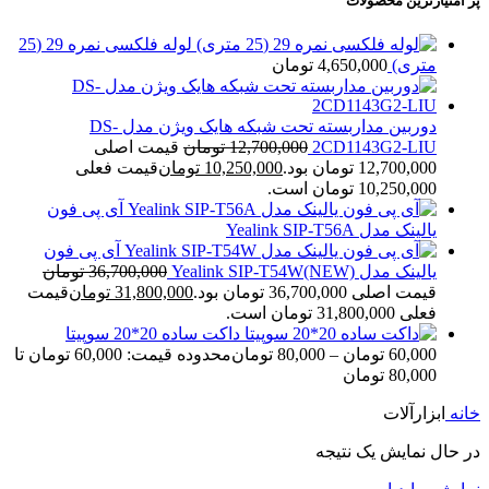
پر امتیازترین محصولات
لوله فلکسی نمره 29 (25
متری)
4,650,000
تومان
دوربین مداربسته تحت شبکه هایک ویژن مدل DS-
2CD1143G2-LIU
12,700,000
تومان
قیمت اصلی
12,700,000 تومان بود.
10,250,000
تومان
قیمت فعلی
10,250,000 تومان است.
آی پی فون
یالینک مدل Yealink SIP-T56A
آی پی فون
یالینک مدل Yealink SIP-T54W(NEW)
36,700,000
تومان
قیمت اصلی 36,700,000 تومان بود.
31,800,000
تومان
قیمت
فعلی 31,800,000 تومان است.
داکت ساده 20*20 سوپیتا
60,000
تومان
–
80,000
تومان
محدوده قیمت: 60,000 تومان تا
80,000 تومان
خانه
ابزارآلات
در حال نمایش یک نتیجه