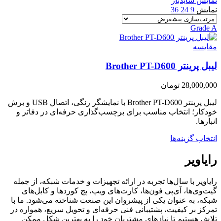
نمایش سایدبار
نمایش
9
24
36
Grade A
مقایسه
لیبل پرینتر Brother PT-D600
28,000,000
تومان
لیبل پرینتر Brother PT-D600 با نمایشگر رنگی، اتصال USB و برش
خودکار؛ انتخاب مناسب برای برچسب‌گذاری حرفه‌ای در دفاتر و
انبارها.
انتخاب گزینه‌ها
رایاویر
رایاویر با سال‌ها تجربه در ارائه تجهیزات و خدمات شبکه، از جمله
گیت‌وی‌ها، آی‌پی فون‌ها، کارت‌های ویپ، پچ کوردها و کابل‌های
شبکه، به عنوان یکی از پیشروان این صنعت شناخته می‌شود. ما با
تمرکز بر کیفیت، پشتیبانی فنی حرفه‌ای و تحویل سریع، همواره در
تلاش هستیم تا نیازهای مشتریان خود را به بهترین شکل ممکن