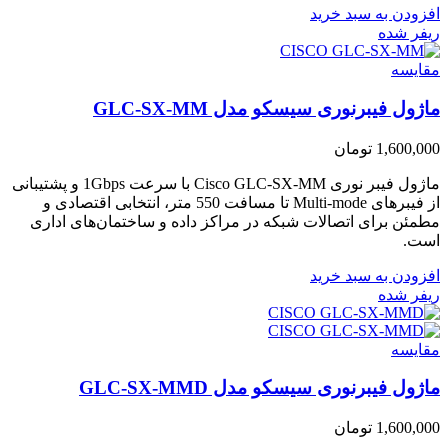
افزودن به سبد خرید
ریفر شده
مقایسه
ماژول فیبرنوری سیسکو مدل GLC-SX-MM
1,600,000
تومان
ماژول فیبر نوری Cisco GLC-SX-MM با سرعت 1Gbps و پشتیبانی
از فیبرهای Multi-mode تا مسافت 550 متر، انتخابی اقتصادی و
مطمئن برای اتصالات شبکه در مراکز داده و ساختمان‌های اداری
است.
افزودن به سبد خرید
ریفر شده
مقایسه
ماژول فیبرنوری سیسکو مدل GLC-SX-MMD
1,600,000
تومان