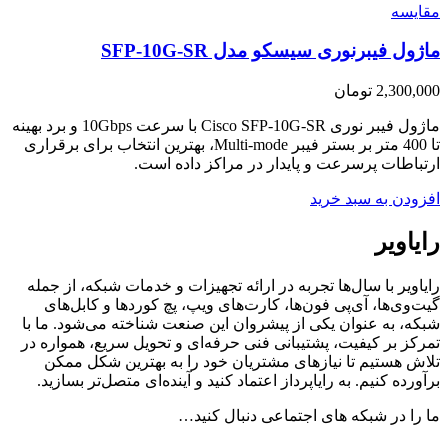
مقایسه
ماژول فیبرنوری سیسکو مدل SFP-10G-SR
2,300,000
تومان
ماژول فیبر نوری Cisco SFP-10G-SR با سرعت 10Gbps و برد بهینه
تا 400 متر بر بستر فیبر Multi-mode، بهترین انتخاب برای برقراری
ارتباطات پرسرعت و پایدار در مراکز داده است.
افزودن به سبد خرید
رایاویر
رایاویر با سال‌ها تجربه در ارائه تجهیزات و خدمات شبکه، از جمله
گیت‌وی‌ها، آی‌پی فون‌ها، کارت‌های ویپ، پچ کوردها و کابل‌های
شبکه، به عنوان یکی از پیشروان این صنعت شناخته می‌شود. ما با
تمرکز بر کیفیت، پشتیبانی فنی حرفه‌ای و تحویل سریع، همواره در
تلاش هستیم تا نیازهای مشتریان خود را به بهترین شکل ممکن
برآورده کنیم. به رایاپرداز اعتماد کنید و آینده‌ای متصل‌تر بسازید.
ما را در شبکه های اجتماعی دنبال کنید…