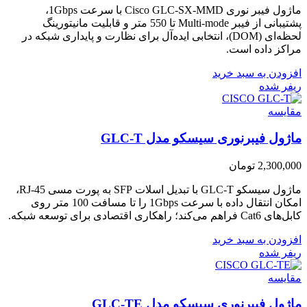
ماژول فیبر نوری Cisco GLC-SX-MMD با سرعت 1Gbps،
پشتیبانی از فیبر Multi-mode تا 550 متر و قابلیت مانیتورینگ
لحظه‌ای (DOM)، انتخابی ایده‌آل برای نظارت و پایداری شبکه در
مراکز داده است.
افزودن به سبد خرید
ریفر شده
مقایسه
ماژول فیبرنوری سیسکو مدل GLC-T
2,300,000
تومان
ماژول سیسکو GLC-T با تبدیل اسلات SFP به پورت مسی RJ-45،
امکان انتقال داده با سرعت 1Gbps را تا مسافت 100 متر روی
کابل‌های Cat6 فراهم می‌کند؛ راهکاری اقتصادی برای توسعه شبکه.
افزودن به سبد خرید
ریفر شده
مقایسه
ماژول فیبرنوری سیسکو مدل GLC-TE