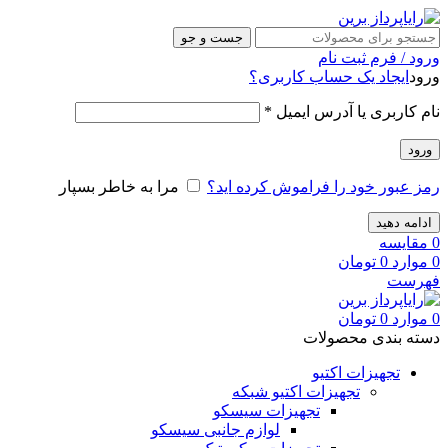
جست و جو
ورود / فرم ثبت نام
ورود
ایجاد یک حساب کاربری؟
نام کاربری یا آدرس ایمیل
*
ورود
رمز عبور خود را فراموش کرده اید؟
مرا به خاطر بسپار
ادامه دهید
0
مقایسه
0
موارد
0
تومان
فهرست
0
موارد
0
تومان
دسته بندی محصولات
تجهیزات اکتیو
تجهیزات اکتیو شبکه
تجهیزات سیسکو
لوازم جانبی سیسکو