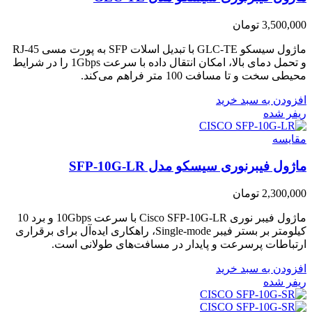
3,500,000
تومان
ماژول سیسکو GLC-TE با تبدیل اسلات SFP به پورت مسی RJ-45
و تحمل دمای بالا، امکان انتقال داده با سرعت 1Gbps را در شرایط
محیطی سخت و تا مسافت 100 متر فراهم می‌کند.
افزودن به سبد خرید
ریفر شده
مقایسه
ماژول فیبرنوری سیسکو مدل SFP-10G-LR
2,300,000
تومان
ماژول فیبر نوری Cisco SFP-10G-LR با سرعت 10Gbps و برد 10
کیلومتر بر بستر فیبر Single-mode، راهکاری ایده‌آل برای برقراری
ارتباطات پرسرعت و پایدار در مسافت‌های طولانی است.
افزودن به سبد خرید
ریفر شده