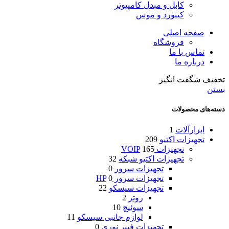
کابل و مبدل کامپیوتر
کیبورد و موس
صفحه اصلی
فروشگاه
تماس با ما
درباره ما
تخفیف شگفت انگیز
بستن
دسته‌های محصولات
ابزارآلات
1
تجهیزات اکتیو
209
تجهیزات VOIP
165
تجهیزات اکتیو شبکه
32
تجهیزات سرور
0
تجهیزات سرور HP
0
تجهیزات سیسکو
22
روتر
2
سوئیچ
10
لوازم جانبی سیسکو
11
تجهیزات فیبر نوری
0