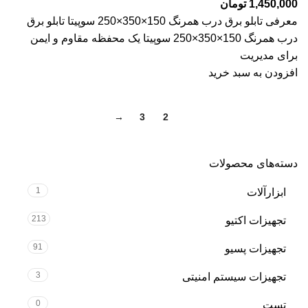
1,450,000
تومان
معرفی تابلو برق درب همرنگ 150×350×250 سوپیتا تابلو برق
درب همرنگ 150×350×250 سوپیتا یک محفظه مقاوم و ایمن
برای مدیریت
افزودن به سبد خرید
→
3
2
1
دسته‌های محصولات
1
ابزارآلات
213
تجهیزات اکتیو
91
تجهیزات پسیو
3
تجهیزات سیستم امنیتی
0
تست