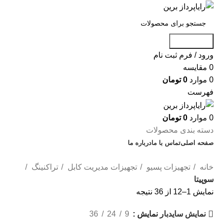
جست و جو
ورود / فرم ثبت نام
0
مقایسه
0
موارد
0
تومان
فهرست
0
موارد
0
تومان
دسته بندی محصولات
صفحه اصلی
تماس با ما
درباره ما
تخفیف شگفت انگیز
خانه
تجهیزات پسیو
تجهیزات مدیریت کابل
تراکنینگ
سوپیتا
نمایش 1–12 از 36 نتیجه
نمایش
9
24
36
نمایش سایدبار