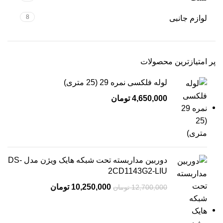
8
لوازم جانبی
پر امتیازترین محصولات
لوله فلکسی نمره 29 (25 متری)
4,650,000
تومان
دوربین مداربسته تحت شبکه هایک ویژن مدل DS-
2CD1143G2-LIU
10,250,000
تومان
12,700,000
تومان