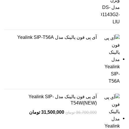
آی پی فون یالینک مدل Yealink SIP-T56A
آی پی فون یالینک مدل Yealink SIP-
T54W(NEW)
31,500,000
تومان
36,700,000
تومان