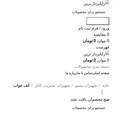
جست و جو
ورود / فرم ثبت نام
0
مقایسه
0
موارد
0
تومان
فهرست
0
موارد
0
تومان
دسته بندی محصولات
صفحه اصلی
تماس با ما
درباره ما
تخفیف شگفت انگیز
خانه
تجهیزات پسیو
تجهیزات مدیریت کابل
کف خواب
هیچ محصولی یافت نشد.