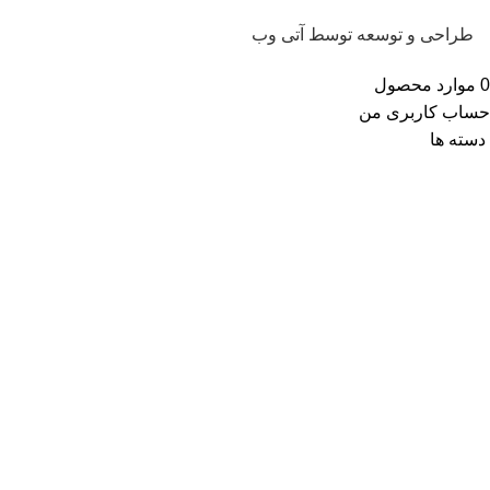
طراحی و توسعه توسط آتی وب
0
موارد
محصول
حساب کاربری من
دسته ها