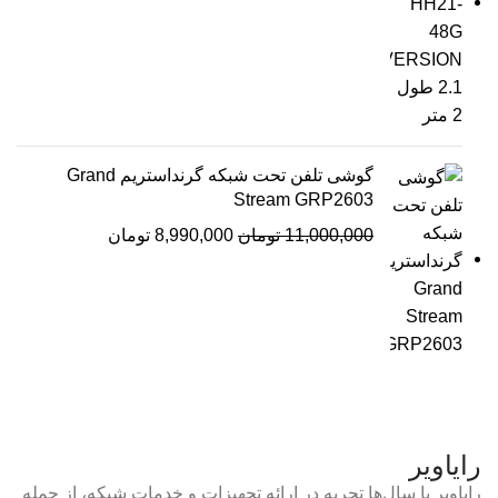
گوشی تلفن تحت شبکه گرنداستریم Grand
Stream GRP2603
11,000,000
تومان
8,990,000
تومان
رایاویر
رایاویر با سال‌ها تجربه در ارائه تجهیزات و خدمات شبکه، از جمله