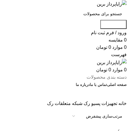
جست و جو
ورود / فرم ثبت نام
0
مقایسه
0
موارد
0
تومان
فهرست
0
موارد
0
تومان
دسته بندی محصولات
صفحه اصلی
تماس با ما
درباره ما
تخفیف شگفت انگیز
خانه
تجهیزات پسیو
رک شبکه
متعلقات رک