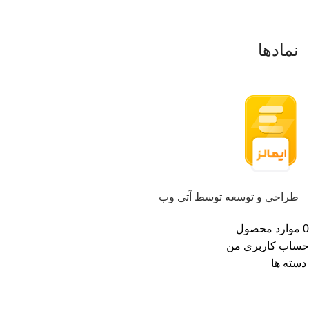
درباره ما
نمادها
طراحی و توسعه توسط آتی وب
0
موارد
محصول
حساب کاربری من
دسته ها