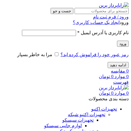
جست و جو
ورود / فرم ثبت نام
ورود
ایجاد یک حساب کاربری؟
نام کاربری یا آدرس ایمیل
*
ورود
رمز عبور خود را فراموش کرده اید؟
مرا به خاطر بسپار
ادامه دهید
0
مقایسه
0
موارد
0
تومان
فهرست
0
موارد
0
تومان
دسته بندی محصولات
تجهیزات اکتیو
تجهیزات اکتیو شبکه
تجهیزات سیسکو
لوازم جانبی سیسکو