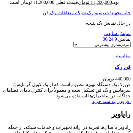
بود.
11,200,000
تومان
قیمت فعلی 11,200,000 تومان است.
خانه
تجهیزات پسیو
رک شبکه
متعلقات رک
فن
در حال نمایش یک نتیجه
نمایش سایدبار
نمایش
9
24
36
مقایسه
فن رک
440,000
تومان
فن‌رک یک دستگاه تهویه مطبوع است که از یک کویل گرمایش/
سرمایش و یک فن تشکیل شده و معمولاً برای کنترل دمای فضاهای
جداگانه در ساختمان‌ها استفاده می‌شود.
افزودن به سبد خرید
رایاویر
رایاویر با سال‌ها تجربه در ارائه تجهیزات و خدمات شبکه، از جمله
گیت‌وی‌ها، آی‌پی فون‌ها، کارت‌های ویپ، پچ کوردها و کابل‌های