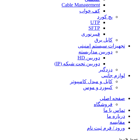
Cable Management
کف خواب
پچ کورد
UTP
SFTP
فیبرنوری
کابل برق
تجهیزات سیستم امنیتی
دوربین مداربسته
دوربین HD
دوربین تحت شبکه (IP)
دزدگیر
لوازم جانبی
کابل و مبدل کامپیوتر
کیبورد و موس
صفحه اصلی
فروشگاه
تماس با ما
درباره ما
مقایسه
ورود / فرم ثبت نام
سبد خرید