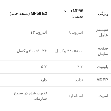
MP56 (نسخه
ویژگی
MP56 E2
(نسخه جدید)
قدیمی)
سیستم
اندروید ۹
اندروید ۱۳
عامل
صفحه
۸۰۰×۴۸۰ پیکسل
۱۰۲۴×۶۰۰ پیکسل
نمایش
بلوتوث
۴.۲
۵.۲
MDEP
ندارد
دارد
تقویت شده در سطح
امنیت
استاندارد
سازمانی