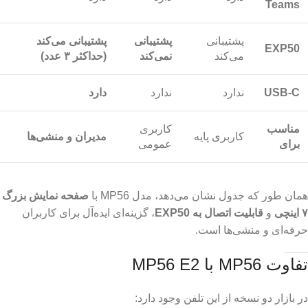
Teams
پشتیبانی
پشتیبانی
پشتیبانی می‌کند
EXP50
می‌کند
نمی‌کند
(حداکثر ۳ عدد)
USB-C
ندارد
ندارد
دارد
مناسب
کاربری
کاربری پایه
مدیران و منشی‌ها
برای
عمومی
همان طور که جدول نشان می‌دهد، مدل MP56 با
صفحه نمایش بزرگ
۷ اینچی
و
قابلیت اتصال به EXP50
، گزینه‌ای ایده‌آل برای کاربران
حرفه‌ای و منشی‌ها است.
تفاوت MP56 با MP56 E2
در بازار دو نسخه از این تلفن وجود دارد: