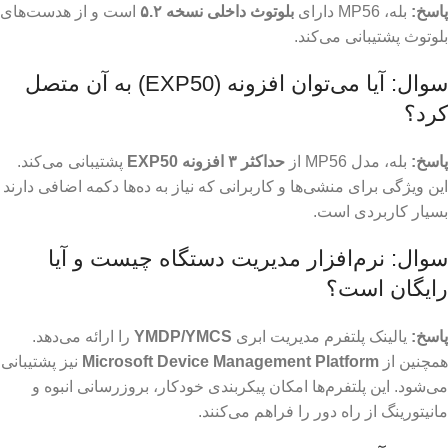
پاسخ:
بله، MP56 دارای
بلوتوث داخلی نسخه ۵.۲
است و از هدست‌های
بلوتوث پشتیبانی می‌کند.
سوال: آیا می‌توان افزونه (EXP50) به آن متصل
کرد؟
پاسخ:
بله، مدل MP56 از
حداکثر ۳ افزونه EXP50
پشتیبانی می‌کند.
این ویژگی برای منشی‌ها و کاربرانی که نیاز به ده‌ها دکمه اضافی دارند
بسیار کاربردی است.
سوال: نرم‌افزار مدیریت دستگاه چیست و آیا
رایگان است؟
پاسخ:
یالینک پلتفرم مدیریت ابری
YMDP/YMCS
را ارائه می‌دهد.
همچنین از
Microsoft Device Management Platform
نیز پشتیبانی
می‌شود. این پلتفرم‌ها امکان پیکربندی خودکار، بروزرسانی انبوه و
مانیتورینگ از راه دور را فراهم می‌کنند.