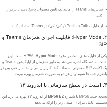
تماس‌های Teams را مانند یک تلفن معمولی پاسخ دهند یا برقرار
کنند.
از قابلیت Push-to-Talk (واکی‌تاکی) در Teams استفاده کنند.
۲. Hyper Mode: قابلیت اجرای همزمان Teams و
SIP
یکی از قابلیت‌های منحصربه‌فرد MP56،
Hyper Mode
است. این
حالت به دستگاه اجازه می‌دهد به طور همزمان از اپلیکیشن Teams و
یک اکانت SIP معمولی استفاده کند. کاربران می‌توانند به راحتی بین دو
پلتفرم جابه‌جا شوند و از هر دو به صورت همزمان بهره ببرند.
۳. امنیت در سطح سازمانی با اندروید ۱۳
نسخه جدید MP56 با شماره
MP56 E2
از اندروید ۱۳ بهره می‌برد. این
سیستم عامل مزایای امنیتی زیر را ارائه می‌دهد: