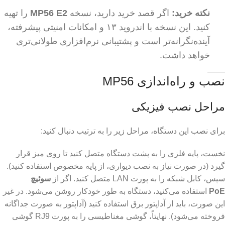
نکته خرید:
اگر قصد خرید دارید، نسخه
MP56 E2
را تهیه
کنید. این نسخه با اندروید ۱۳ و امکانات امنیتی پیشرفته،
آینده‌نگرانه‌تر است و پشتیبانی نرم‌افزاری طولانی‌تری
خواهد داشت.
نصب و راه‌اندازی MP56
مراحل نصب فیزیکی
برای نصب این دستگاه، مراحل زیر را به ترتیب دنبال کنید:
نخست، پایه فلزی را به پشت دستگاه متصل کنید تا روی میز قرار
گیرد (در صورت نیاز به نصب دیواری، از پایه مخصوص استفاده کنید).
سپس، کابل شبکه را به پورت LAN متصل کنید. اگر از
سوئیچ
PoE
استفاده می‌کنید، دستگاه به طور خودکار روشن می‌شود. در غیر
این صورت، باید از آداپتور برق استفاده کنید (آداپتور به صورت جداگانه
فروخته می‌شود). نهایتاً، گوشی مغناطیسی را به پورت RJ9 گوشی