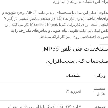
برای این دستگاه به ارمغان می‌آورد.
تفاوت اصلی این مدل با نسخه‌های پایه‌تر مانند MP54، وجود
بلوتوث و
وای‌فای داخلی
(بدون نیاز به دانگل) و صفحه نمایش لمسی بزرگتر ۷
اینچی است.
برای کاربرانی که با Microsoft Teams کار می‌کنند، این
تلفن امکاناتی مانند
تقویم، پیام صوتی و تماس‌های یکپارچه
را به
صورت اختصاصی روی میز کار ارائه می‌دهد.
مشخصات فنی تلفن MP56
مشخصات کلی سخت‌افزاری
ویژگی
مشخصات
سیستم
اندروید ۱۳
عامل
صفحه
۷ اینچ (۱۰۲۴×۶۰۰ پیکسل) لمسی خازنی ضد اثر