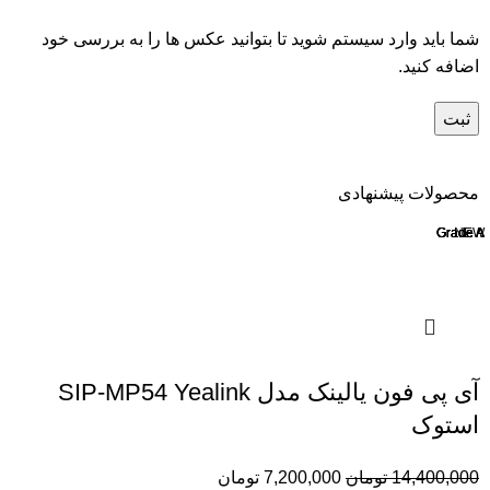
شما باید وارد سیستم شوید تا بتوانید عکس ها را به بررسی خود
اضافه کنید.
محصولات پیشنهادی
Grade A
Grade A
Grade A
Grade A
Grade A
NEW
آی پی فون یالینک مدل SIP-MP54 Yealink
استوک
14,400,000
تومان
7,200,000
تومان