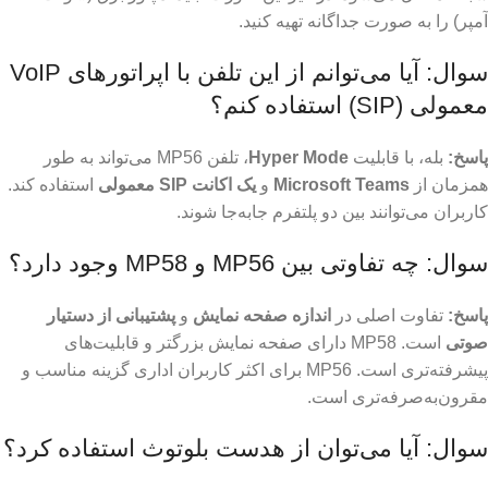
آمپر) را به صورت جداگانه تهیه کنید.
سوال: آیا می‌توانم از این تلفن با اپراتورهای VoIP
معمولی (SIP) استفاده کنم؟
پاسخ:
بله، با قابلیت
Hyper Mode
، تلفن MP56 می‌تواند به طور
همزمان از
Microsoft Teams
و
یک اکانت SIP معمولی
استفاده کند.
کاربران می‌توانند بین دو پلتفرم جابه‌جا شوند.
سوال: چه تفاوتی بین MP56 و MP58 وجود دارد؟
پاسخ:
تفاوت اصلی در
اندازه صفحه نمایش
و
پشتیبانی از دستیار
صوتی
است. MP58 دارای صفحه نمایش بزرگتر و قابلیت‌های
پیشرفته‌تری است. MP56 برای اکثر کاربران اداری گزینه مناسب و
مقرون‌به‌صرفه‌تری است.
سوال: آیا می‌توان از هدست بلوتوث استفاده کرد؟