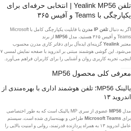
تلفن Yealink MP56 | انتخابی حرفه‌ای برای
یکپارچگی با Teams و آفیس ۳۶۵
اگر به دنبال
تلفن IP مدرن
با قابلیت یکپارچگی کامل با Microsoft
Teams و آفیس ۳۶۵ هستید، مدل
MP56
از برند
معتبر
Yealink
گزینه‌ای ایده‌آل برای دفاتر کاری مدرن محسوب
می‌شود. این گوشی هوشمند مبتنی بر اندروید با صفحه نمایش لمسی ۷
اینچی، تجربه کاربری روان و آشنایی را برای کاربران فراهم می‌آورد.
معرفی کلی محصول MP56
یالینک MP56؛ تلفن هوشمند اداری با بهره‌مندی از
اندروید ۱۳
مدل
MP56
عضوی از سری MP یالینک است که به طور اختصاصی
برای
Microsoft Teams
طراحی و بهینه‌سازی شده است. سیستم
عامل اندروید ۱۳ به همراه پردازنده قدرتمند، روانی و امنیت بالایی را