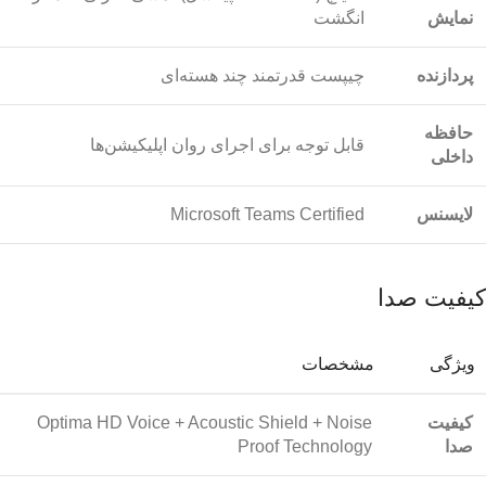
نمایش
انگشت
پردازنده
چیپست قدرتمند چند هسته‌ای
حافظه
قابل توجه برای اجرای روان اپلیکیشن‌ها
داخلی
لایسنس
Microsoft Teams Certified
کیفیت صدا
ویژگی
مشخصات
کیفیت
Optima HD Voice + Acoustic Shield + Noise
صدا
Proof Technology