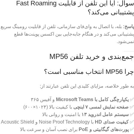
سوال: آیا این تلفن از قابلیت Fast Roaming
پشتیبانی می‌کند؟
پاسخ:
بله، با اتصال به وای‌فای سازمانی، تلفن از قابلیت رومینگ سریع
پشتیبانی می‌کند و در هنگام جابه‌جایی بین اکسس پوینت‌ها قطع
نمی‌شود.
جمع‌بندی و خرید تلفن MP56
چرا MP56 انتخاب مناسبی است؟
به طور خلاصه، مزایای کلیدی این تلفن عبارتند از:
✅
یکپارچگی کامل با Microsoft Teams
و آفیس ۳۶۵
✅
صفحه نمایش لمسی ۷ اینچی
با کیفیت بالا (۱۰۲۴×۶۰۰)
✅
سیستم عامل اندروید ۱۳
با امنیت و روانی بالا
✅
کیفیت صدای HD
با Noise Proof Technology و Acoustic Shield
✅
پورت‌های گیگابیتی و PoE
برای نصب آسان و سرعت بالا