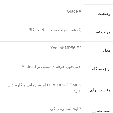
Grade A
وضعیت
یک هفته مهلت تست سلامت کالا
مهلت تست
Yealink MP56 E2
مدل
آی‌پی‌فون حرفه‌ای مبتنی بر Android
نوع دستگاه
Microsoft Teams، دفاتر سازمانی و کارمندان
مناسب برای
اداری
7 اینچ لمسی، رنگی
صفحه‌نمایش