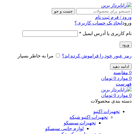
جست و جو
ورود / فرم ثبت نام
ورود
ایجاد یک حساب کاربری؟
نام کاربری یا آدرس ایمیل
*
ورود
رمز عبور خود را فراموش کرده اید؟
مرا به خاطر بسپار
ادامه دهید
0
مقایسه
0
موارد
0
تومان
فهرست
0
موارد
0
تومان
دسته بندی محصولات
تجهیزات اکتیو
تجهیزات اکتیو شبکه
تجهیزات سیسکو
لوازم جانبی سیسکو