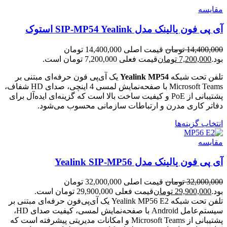
مقایسه
آی پی فون یالینک مدل SIP-MP54 Yealink استوک
14,400,000
تومان
قیمت اصلی 14,400,000 تومان
بود.
7,200,000
تومان
قیمت فعلی 7,200,000 تومان است.
تلفن تحت شبکه
Yealink MP54
یک آی‌پی فون حرفه‌ای مبتنی بر
Microsoft Teams با صفحه‌نمایش لمسی 4 اینچی، صدای HD شفاف،
پشتیبانی از PoE و کیفیت ساخت بالا است که گزینه‌ای ایده‌آل برای
دفاتر کاری مدرن و ارتباطات سازمانی محسوب می‌شود.
انتخاب گزینه‌ها
مقایسه
آی پی فون یالینک مدل Yealink SIP-MP56
32,000,000
تومان
قیمت اصلی 32,000,000 تومان
بود.
29,900,000
تومان
قیمت فعلی 29,900,000 تومان است.
تلفن تحت شبکه Yealink MP56 E2 یک آی‌پی‌فون حرفه‌ای مبتنی بر
سیستم‌عامل Android با صفحه‌نمایش لمسی، کیفیت صدای HD،
پشتیبانی از Microsoft Teams و امکانات مدیریتی پیشرفته است که