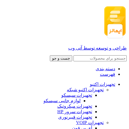
طراحی و توسعه توسط آتی وب
جست و جو
دسته بندی
فهرست
تجهیزات اکتیو
تجهیزات اکتیو شبکه
تجهیزات سیسکو
لوازم جانبی سیسکو
تجهیزات میکروتیک
تجهیزات سرور HP
تجهیزات فیبرنوری
تجهیزات VOIP
آی پی فون