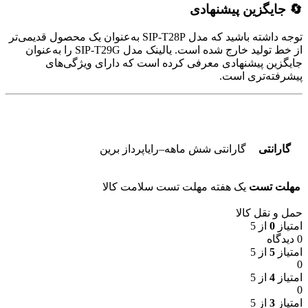
🔄 جایگزین پیشنهادی
توجه داشته باشید که مدل SIP-T28P به‌عنوان یک محصول قدیمی‌تر
از خط تولید خارج شده است. یالینک مدل SIP-T29G را به‌عنوان
جایگزین پیشنهادی معرفی کرده است که دارای ویژگی‌های
پیشرفته‌تری است.
گارانتی
گارانتی شش ماهه–رایاپرداز برین
مهلت تست
یک هفته مهلت تست سلامت کالا
حمل و نقل کالا
امتیاز
0
از 5
0 دیدگاه
امتیاز
5
از 5
0
امتیاز
4
از 5
0
امتیاز
3
از 5