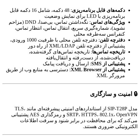
دکمه‌های قابل برنامه‌ریزی
: 48 دکمه، شامل 16 دکمه قابل
برنامه‌ریزی با LED برای نمایش وضعیت
ویژگی‌های تماس
: نگه‌داشتن تماس، بی‌صدا، DND (مزاحم
نشوید)، شماره‌گیری سریع، انتقال تماس، انتظار تماس،
کنفرانس سه‌طرفه محلی
دفترچه تلفن
: دفترچه تلفن محلی با ظرفیت 1000 ورودی،
پشتیبانی از دفترچه تلفن XML/LDAP از راه دور
تاریخچه تماس‌ها
: تاریخچه تماس‌های گرفته‌شده،
دریافت‌شده، از دست‌رفته و انتقال‌یافته
پشتیبانی از SMS
: ارسال و دریافت پیامک
پشتیبانی از XML Browser
: دسترسی به منابع وب از طریق
مرورگر XML
🔒 امنیت و سازگاری
مدل SIP-T28P از استانداردهای امنیتی پیشرفته‌ای مانند TLS،
SRTP، HTTPS، 802.1x، OpenVPN و رمزگذاری AES پشتیبانی
می‌کند که برای محافظت در برابر شنود و سرقت اطلاعات
الکترونیکی ضروری هستند.