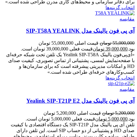
برای دفاتر سازمانی و محیط‌های کاری مدرن طراحی شده است.»
انتخاب گزینه‌ها
مقایسه
آی پی فون یالینک مدل SIP-T58A YEALINK
55,000,000
تومان
قیمت اصلی 55,000,000 تومان
بود.
39,000,000
تومان
قیمت فعلی 39,000,000 تومان است.
«آی‌پی‌فون یالینک Yealink SIP‑T58A یک تلفن تحت شبکه حرفه‌ای
با صفحه‌نمایش لمسی، پشتیبانی از تماس تصویری، کیفیت صدای
HD و امکانات مدیریتی پیشرفته است که برای سازمان‌ها و
کسب‌وکارهای حرفه‌ای طراحی شده است.»
انتخاب گزینه‌ها
مقایسه
آی پی فون یالینک مدل Yealink SIP-T21P E2
5,200,000
تومان
قیمت اصلی 5,200,000 تومان
بود.
5,000,000
تومان
قیمت فعلی 5,000,000 تومان است.
تلفن آی پی یالینک مدل SIP-T21P یک دستگاه اقتصادی با کیفیت
صدای HD و پشتیبانی از دو حساب SIP است. این تلفن دارای
طراحی ساده و کاربرپسند، مناسب برای استفاده در محیط‌های