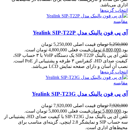
اداری می‌باشد.
انتخاب گزینه‌ها
مقایسه
آی پی فون یالینک مدل Yealink SIP-T22P
5,250,000
تومان
قیمت اصلی 5,250,000 تومان
بود.
4,800,000
تومان
قیمت فعلی 4,800,000 تومان است.
تلفن آی پی یالینک SIP-T22P یک دستگاه VoIP با ۳ حساب SIP،
کیفیت صدای HD، کنفرانس ۳ طرفه و پشتیبانی از PoE است.
نصب آن آسان و دارای صفحه نمایش LCD می‌باشد.
انتخاب گزینه‌ها
مقایسه
آی پی فون یالینک مدل Yealink SIP-T23G
7,920,000
تومان
قیمت اصلی 7,920,000 تومان
بود.
5,800,000
تومان
قیمت فعلی 5,800,000 تومان است.
تلفن آی پی یالینک مدل SIP-T23G با کیفیت صدای HD، پشتیبانی از
سه حساب SIP و نمایشگر 2.8 اینچی، گزینه‌ای مناسب برای
محیط‌های اداری است.