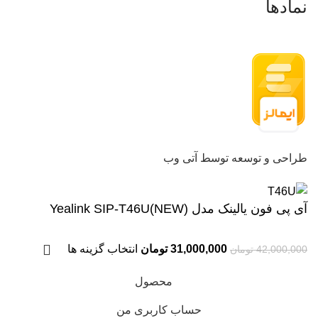
نمادها
طراحی و توسعه توسط آتی وب
آی پی فون یالینک مدل Yealink SIP-T46U(NEW)
31,000,000
تومان
انتخاب گزینه ها
42,000,000
تومان
محصول
حساب کاربری من