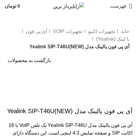
فهرست
0
تومان
خانه
تجهیزات اکتیو
تجهیزات VOIP
آی پی فون
یا لینک (Yealink)
آی پی فون یالینک مدل Yealink SIP-T46U(NEW)
بازگشت به محصولات
NEW
برای بزرگنمایی کلیک کنید
آی پی فون یالینک مدل Yealink SIP-T46U(NEW)
آی پی فون یالینک مدل Yealink SIP-T46U یک تلفن VoIP با 16
اکانت SIP و صفحه نمایش 4.3 اینچی است. این دستگاه دارای