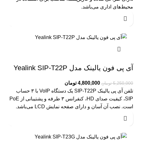
محیط‌های اداری می‌باشد.
آی پی فون یالینک مدل Yealink SIP-T22P
4,800,000
تومان
5,250,000
تومان
تلفن آی پی یالینک SIP-T22P یک دستگاه VoIP با ۳ حساب
SIP، کیفیت صدای HD، کنفرانس ۳ طرفه و پشتیبانی از PoE
است. نصب آن آسان و دارای صفحه نمایش LCD می‌باشد.