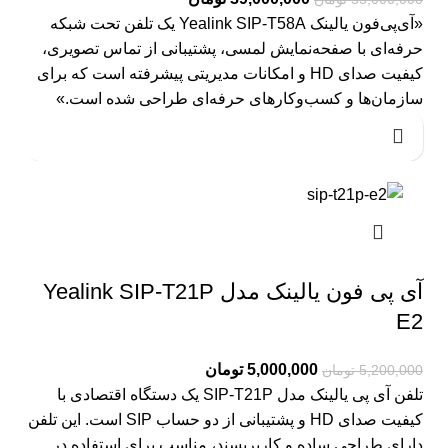
«آی‌پی‌فون یالینک Yealink SIP‑T58A یک تلفن تحت شبکه
حرفه‌ای با صفحه‌نمایش لمسی، پشتیبانی از تماس تصویری،
کیفیت صدای HD و امکانات مدیریتی پیشرفته است که برای
سازمان‌ها و کسب‌وکارهای حرفه‌ای طراحی شده است.»
آی پی فون یالینک مدل Yealink SIP-T21P
E2
5,000,000
تومان
5,200,000
تومان
تلفن آی پی یالینک مدل SIP-T21P یک دستگاه اقتصادی با
کیفیت صدای HD و پشتیبانی از دو حساب SIP است. این تلفن
دارای طراحی ساده و کاربرپسند، مناسب برای استفاده در