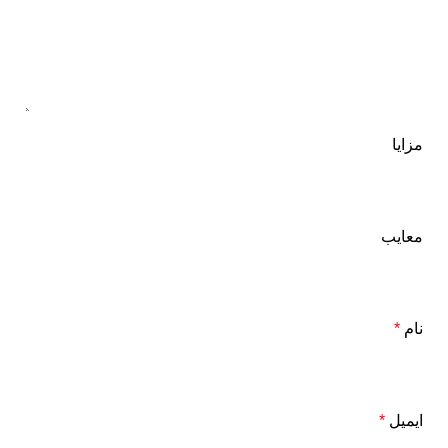
مزایا
معایب
نام
*
ایمیل
*