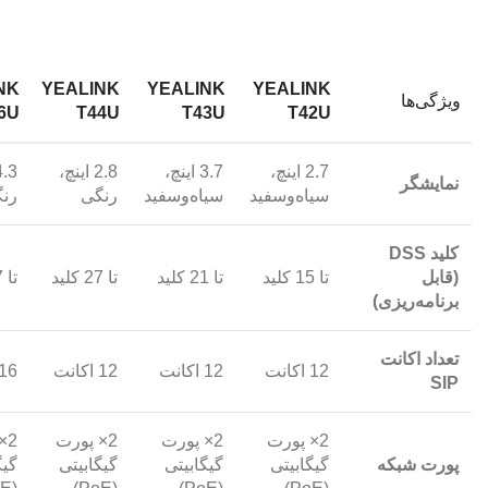
NK
YEALINK
YEALINK
YEALINK
ویژگی‌ها
6U
T44U
T43U
T42U
2.7 اینچ،
3.7 اینچ،
2.8 اینچ،
نمایشگر
سیاه‌وسفید
سیاه‌وسفید
رنگی
رن
کلید DSS
(قابل
تا 15 کلید
تا 21 کلید
تا 27 کلید
تا 27 کلید
برنامه‌ریزی)
تعداد اکانت
12 اکانت
12 اکانت
12 اکانت
16 اکانت
SIP
2× پورت
2× پورت
2× پورت
2×
پورت شبکه
گیگابیتی
گیگابیتی
گیگابیتی
گیگ