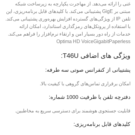
غنی را ارائه می‌دهد. از مهاجرت یکپارچه به زیرساخت شبکه
مبتنی بر GigE پشتیبانی می‌کند. با کلیدهای قابل برنامه‌ریزی، این
تلفن IP از ویژگی‌های گسترده افزایش بهره‌وری پشتیبانی می‌کند.
با استفاده از پروتکل‌های رمزگذاری استاندارد، امکان ارائه
خدمات از راه دور بسیار امن و ارتقاء نرم‌افزار را فراهم می‌کند.
Optima HD VoiceGigabitPaperless
ویژگی های اضافی T46U:
پشتیبانی از کنفرانس صوتی سه طرفه:
امکان برقراری تماس‌های گروهی با کیفیت بالا.
دفترچه تلفن با ظرفیت 1000 شماره:
قابلیت جستجوی هوشمند برای دسترسی سریع به مخاطبین.
کلیدهای قابل برنامه‌ریزی: