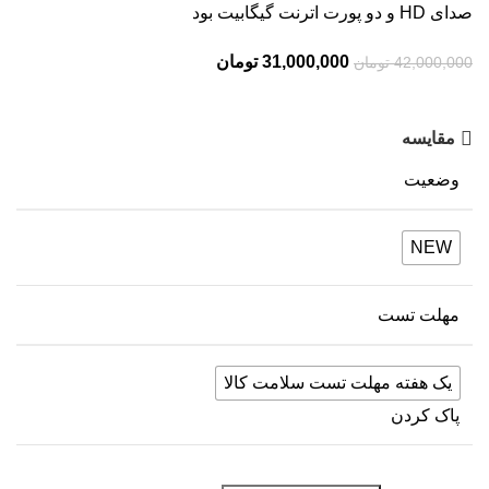
صدای HD و دو پورت اترنت گیگابیت بود
31,000,000
تومان
42,000,000
تومان
مقایسه
وضعیت
NEW
مهلت تست
یک هفته مهلت تست سلامت کالا
پاک کردن