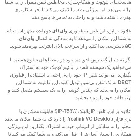
هدست‌های بلوتوث و همگام‌سازی مخاطبین تلفن همراه را به شما
ارائه می‌دهد. این ویژگی به شما کمک می‌کند تا تجربه کاربری
بهتری داشته باشید و به راحتی به تماس‌ها پاسخ دهید.
علاوه بر این، این تلفن به فناوری
وای‌فای دو بانده
مجهز است که
به شما این امکان را می‌دهد تا به سادگی به اتصال
وای‌فای
۵G
دسترسی پیدا کنید و از سرعت بالای اینترنت بهره‌مند شوید.
اگر به دنبال گسترش افق دید خود در محیط‌های شلوغ هستید یا
می‌خواهید یک سیستم تلفن را با تیم کوچک خود به اشتراک
بگذارید، می‌توانید تلفن IP خود را به راحتی با استفاده از
فناوری
DECT
به یک تلفن بی‌سیم تبدیل کنید. این قابلیت به شما این
امکان را می‌دهد که چندین گوشی را به یک سیستم متصل کنید و
ارتباطات خود را بهبود بخشید.
علاوه بر این، تلفن IP یالینک SIP-T53W قابلیت همکاری با
نرم‌افزار
Yealink VC Desktop
را دارد که به شما امکان می‌دهد
محتوا را به سادگی از لپ‌تاپ خود به اشتراک بگذارید. این ویژگی
همکاری را بسیار آسان‌تر از قبل می‌کند و به شما کمک می‌کند تا