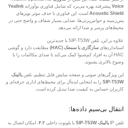
Voice
پیشرفته بهره می‌برد که شامل فناوری نوآورانه
Yealink
Acoustic Shield
است. این فناوری با حذف موثر نویزهای
پس‌زمینه و حواس‌پرتی‌ها، صدایی بسیار شفاف و واضح حتی در
محیط‌های پرسر و صدا ارائه می‌دهد.
علاوه بر این، تلفن SIP-T53W با جدیدترین
استانداردهای
سازگاری با سمعک (HAC)
مطابقت دارد و گوشی
HAC آن به افراد کم‌شنوا کمک می‌کند تا صدای مکالمات را با
وضوح بالاتری بشنوند.
این ویژگی‌های صوتی و صفحه نمایش قابل تنظیم، تلفن
یالینک
SIP-T53W
را به انتخابی ایده‌آل برای محیط‌های اداری حرفه‌ای و
کاربران حساس به کیفیت صدا تبدیل کرده است.
انتقال بی‌سیم داده‌ها:
تلفن IP
یالینک SIP-T53W
با بلوتوث داخلی
۴.۲
، امکان اتصال به