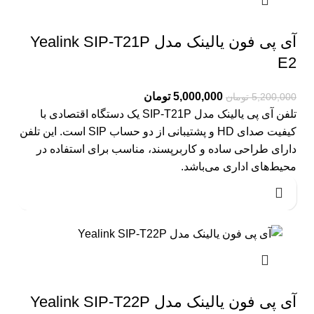
آی پی فون یالینک مدل Yealink SIP-T21P
E2
5,000,000
تومان
5,200,000
تومان
تلفن آی پی یالینک مدل SIP-T21P یک دستگاه اقتصادی با
کیفیت صدای HD و پشتیبانی از دو حساب SIP است. این تلفن
دارای طراحی ساده و کاربرپسند، مناسب برای استفاده در
محیط‌های اداری می‌باشد.
آی پی فون یالینک مدل Yealink SIP-T22P