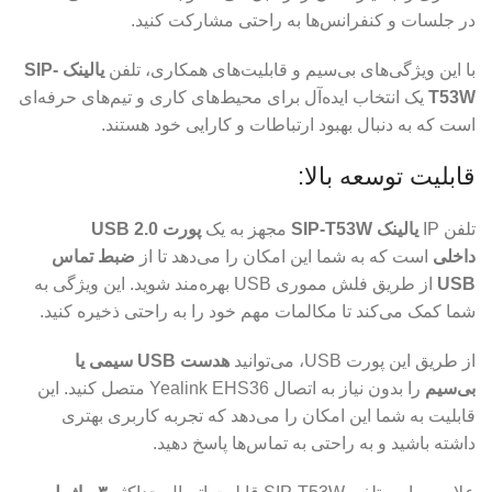
در جلسات و کنفرانس‌ها به راحتی مشارکت کنید.
با این ویژگی‌های بی‌سیم و قابلیت‌های همکاری، تلفن
یالینک SIP-
T53W
یک انتخاب ایده‌آل برای محیط‌های کاری و تیم‌های حرفه‌ای
است که به دنبال بهبود ارتباطات و کارایی خود هستند.
قابلیت توسعه بالا:
تلفن IP
یالینک SIP-T53W
مجهز به یک
پورت USB 2.0
داخلی
است که به شما این امکان را می‌دهد تا از
ضبط تماس
USB
از طریق فلش مموری USB بهره‌مند شوید. این ویژگی به
شما کمک می‌کند تا مکالمات مهم خود را به راحتی ذخیره کنید.
از طریق این پورت USB، می‌توانید
هدست USB سیمی یا
بی‌سیم
را بدون نیاز به اتصال Yealink EHS36 متصل کنید. این
قابلیت به شما این امکان را می‌دهد که تجربه کاربری بهتری
داشته باشید و به راحتی به تماس‌ها پاسخ دهید.