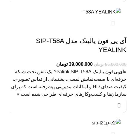
آی پی فون یالینک مدل SIP-T58A
YEALINK
39,000,000
تومان
55,000,000
تومان
«آی‌پی‌فون یالینک Yealink SIP‑T58A یک تلفن تحت شبکه
حرفه‌ای با صفحه‌نمایش لمسی، پشتیبانی از تماس تصویری،
کیفیت صدای HD و امکانات مدیریتی پیشرفته است که برای
سازمان‌ها و کسب‌وکارهای حرفه‌ای طراحی شده است.»