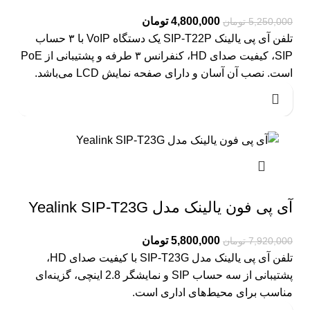
4,800,000
تومان
5,250,000
تومان
تلفن آی پی یالینک SIP-T22P یک دستگاه VoIP با ۳ حساب
SIP، کیفیت صدای HD، کنفرانس ۳ طرفه و پشتیبانی از PoE
است. نصب آن آسان و دارای صفحه نمایش LCD می‌باشد.
آی پی فون یالینک مدل Yealink SIP-T23G
5,800,000
تومان
7,920,000
تومان
تلفن آی پی یالینک مدل SIP-T23G با کیفیت صدای HD،
پشتیبانی از سه حساب SIP و نمایشگر 2.8 اینچی، گزینه‌ای
مناسب برای محیط‌های اداری است.