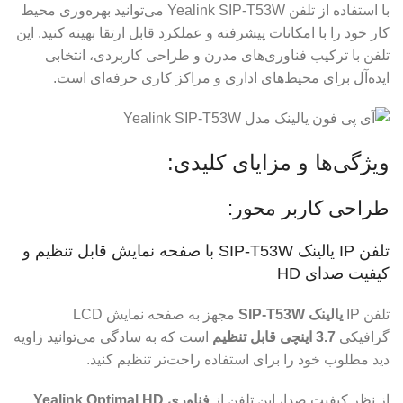
با استفاده از تلفن Yealink SIP-T53W می‌توانید بهره‌وری محیط
کار خود را با امکانات پیشرفته و عملکرد قابل ارتقا بهینه کنید. این
تلفن با ترکیب فناوری‌های مدرن و طراحی کاربردی، انتخابی
ایده‌آل برای محیط‌های اداری و مراکز کاری حرفه‌ای است.
ویژگی‌ها و مزایای کلیدی:
طراحی کاربر محور:
تلفن IP یالینک SIP-T53W با صفحه نمایش قابل تنظیم و
کیفیت صدای HD
تلفن IP
یالینک SIP-T53W
مجهز به صفحه نمایش LCD
گرافیکی
3.7 اینچی قابل تنظیم
است که به سادگی می‌توانید زاویه
دید مطلوب خود را برای استفاده راحت‌تر تنظیم کنید.
از نظر کیفیت صدا، این تلفن از
فناوری Yealink Optimal HD