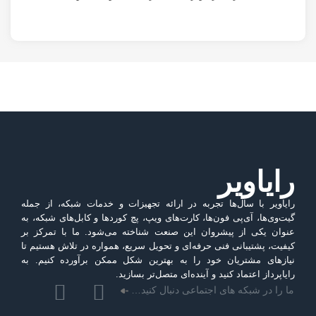
رایاویر
رایاویر با سال‌ها تجربه در ارائه تجهیزات و خدمات شبکه، از جمله
گیت‌وی‌ها، آی‌پی فون‌ها، کارت‌های ویپ، پچ کوردها و کابل‌های شبکه، به
عنوان یکی از پیشروان این صنعت شناخته می‌شود. ما با تمرکز بر
کیفیت، پشتیبانی فنی حرفه‌ای و تحویل سریع، همواره در تلاش هستیم تا
نیازهای مشتریان خود را به بهترین شکل ممکن برآورده کنیم. به
رایاپرداز اعتماد کنید و آینده‌ای متصل‌تر بسازید.
ما را در شبکه های اجتماعی دنبال کنید…