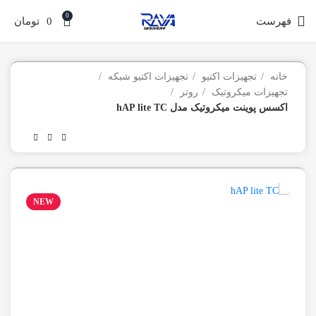
0
فهرست
0
تومان
خانه
تجهیزات اکتیو
تجهیزات اکتیو شبکه
تجهیزات میکروتیک
روتر
اکسس پوینت میکروتیک مدل hAP lite TC
NEW