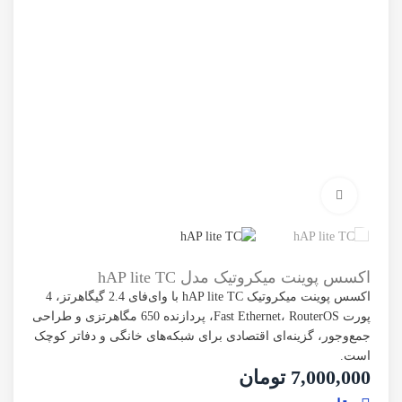
برای بزرگنمایی کلیک کنید
اکسس پوینت میکروتیک مدل hAP lite TC
اکسس پوینت میکروتیک hAP lite TC با وای‌فای 2.4 گیگاهرتز، 4
پورت Fast Ethernet، RouterOS، پردازنده 650 مگاهرتزی و طراحی
جمع‌وجور، گزینه‌ای اقتصادی برای شبکه‌های خانگی و دفاتر کوچک
است.
7,000,000
تومان