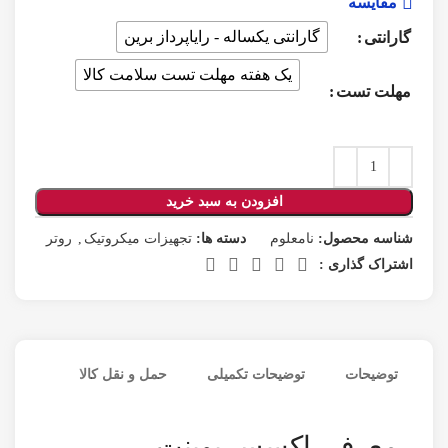
مقایسه
گارانتی یکساله - رایاپرداز برین
گارانتی
یک هفته مهلت تست سلامت کالا
مهلت تست
افزودن به سبد خرید
شناسه محصول:
نامعلوم
دسته ها:
تجهیزات میکروتیک
,
روتر
اشتراک گذاری :
توضیحات
توضیحات تکمیلی
حمل و نقل کالا
معرفی اکسس پوینت