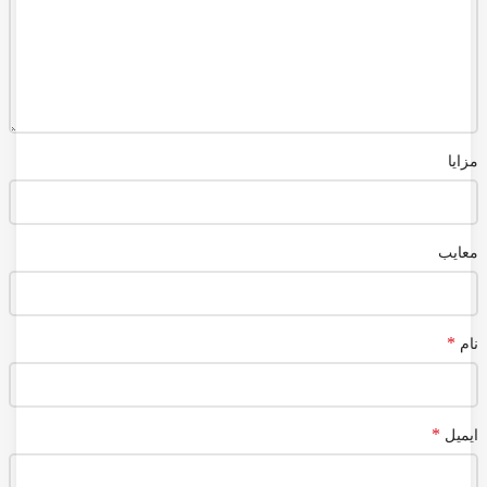
مزایا
معایب
*
نام
*
ایمیل