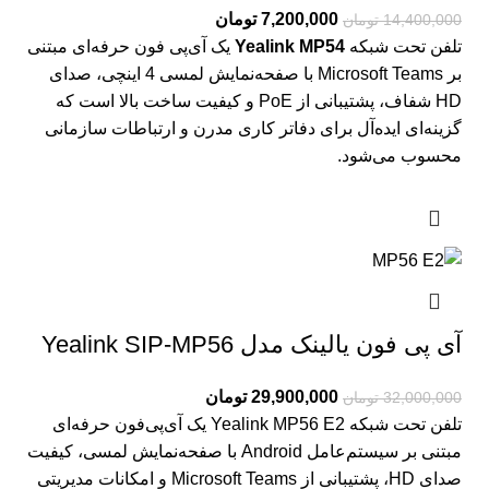
7,200,000
تومان
14,400,000
تومان
تلفن تحت شبکه
Yealink MP54
یک آی‌پی فون حرفه‌ای مبتنی
بر Microsoft Teams با صفحه‌نمایش لمسی 4 اینچی، صدای
HD شفاف، پشتیبانی از PoE و کیفیت ساخت بالا است که
گزینه‌ای ایده‌آل برای دفاتر کاری مدرن و ارتباطات سازمانی
محسوب می‌شود.
آی پی فون یالینک مدل Yealink SIP-MP56
29,900,000
تومان
32,000,000
تومان
تلفن تحت شبکه Yealink MP56 E2 یک آی‌پی‌فون حرفه‌ای
مبتنی بر سیستم‌عامل Android با صفحه‌نمایش لمسی، کیفیت
صدای HD، پشتیبانی از Microsoft Teams و امکانات مدیریتی