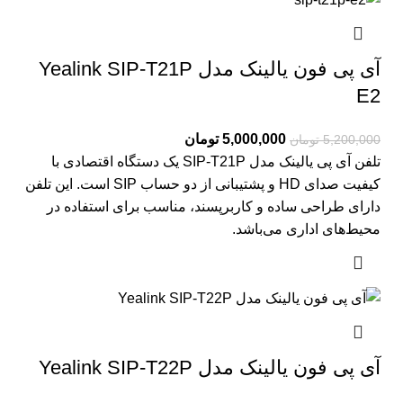
آی پی فون یالینک مدل Yealink SIP-T21P
E2
5,000,000
تومان
5,200,000
تومان
تلفن آی پی یالینک مدل SIP-T21P یک دستگاه اقتصادی با
کیفیت صدای HD و پشتیبانی از دو حساب SIP است. این تلفن
دارای طراحی ساده و کاربرپسند، مناسب برای استفاده در
محیط‌های اداری می‌باشد.
آی پی فون یالینک مدل Yealink SIP-T22P