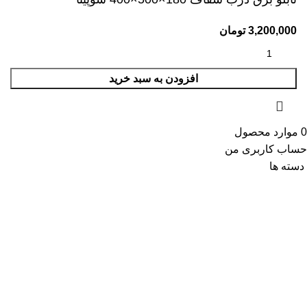
3,200,000
تومان
افزودن به سبد خرید
0
موارد
محصول
حساب کاربری من
دسته ها