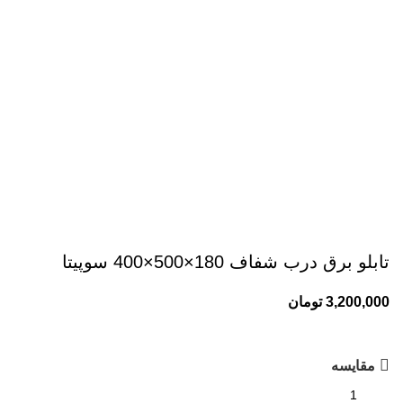
برای بزرگنمایی کلیک کنید
تابلو برق درب شفاف 180×500×400 سوپیتا
3,200,000
تومان
مقایسه