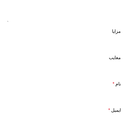
مزایا
معایب
نام
*
ایمیل
*