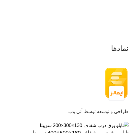
فروشگاه
تماس باما
درباره ما
نمادها
طراحی و توسعه توسط آتی وب
تابلو برق درب شفاف 180×500×400 سوپیتا