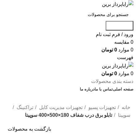
جست و جو
ورود / فرم ثبت نام
0
مقایسه
0
موارد
0
تومان
فهرست
0
موارد
0
تومان
دسته بندی محصولات
صفحه اصلی
تماس با ما
درباره ما
تخفیف شگفت انگیز
خانه
تجهیزات پسیو
تجهیزات مدیریت کابل
تراکنینگ
سوپیتا
تابلو برق درب شفاف 180×500×400 سوپیتا
بازگشت به محصولات