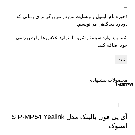
ذخیره نام، ایمیل و وبسایت من در مرورگر برای زمانی که
دوباره دیدگاهی می‌نویسم.
شما باید وارد سیستم شوید تا بتوانید عکس ها را به بررسی
خود اضافه کنید.
محصولات پیشنهادی
Grade A
Grade A
Grade A
Grade A
Grade A
NEW
آی پی فون یالینک مدل SIP-MP54 Yealink
استوک