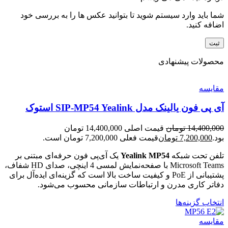
شما باید وارد سیستم شوید تا بتوانید عکس ها را به بررسی خود
اضافه کنید.
محصولات پیشنهادی
مقایسه
آی پی فون یالینک مدل SIP-MP54 Yealink استوک
14,400,000
تومان
قیمت اصلی 14,400,000 تومان
بود.
7,200,000
تومان
قیمت فعلی 7,200,000 تومان است.
تلفن تحت شبکه
Yealink MP54
یک آی‌پی فون حرفه‌ای مبتنی بر
Microsoft Teams با صفحه‌نمایش لمسی 4 اینچی، صدای HD شفاف،
پشتیبانی از PoE و کیفیت ساخت بالا است که گزینه‌ای ایده‌آل برای
دفاتر کاری مدرن و ارتباطات سازمانی محسوب می‌شود.
انتخاب گزینه‌ها
مقایسه