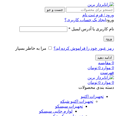
جست و جو
ورود / فرم ثبت نام
ورود
ایجاد یک حساب کاربری؟
نام کاربری یا آدرس ایمیل
*
ورود
رمز عبور خود را فراموش کرده اید؟
مرا به خاطر بسپار
ادامه دهید
0
مقایسه
0
موارد
0
تومان
فهرست
0
موارد
0
تومان
دسته بندی محصولات
تجهیزات اکتیو
تجهیزات اکتیو شبکه
تجهیزات سیسکو
لوازم جانبی سیسکو