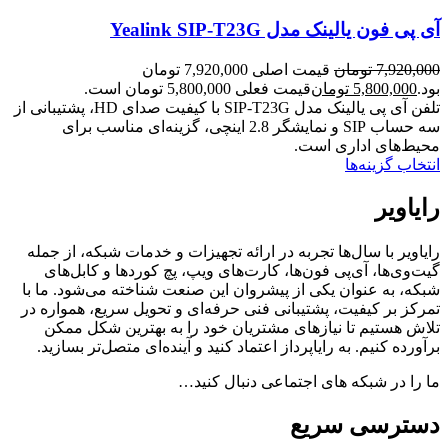
آی پی فون یالینک مدل Yealink SIP-T23G
7,920,000
تومان
قیمت اصلی 7,920,000 تومان
بود.
5,800,000
تومان
قیمت فعلی 5,800,000 تومان است.
تلفن آی پی یالینک مدل SIP-T23G با کیفیت صدای HD، پشتیبانی از
سه حساب SIP و نمایشگر 2.8 اینچی، گزینه‌ای مناسب برای
محیط‌های اداری است.
انتخاب گزینه‌ها
رایاویر
رایاویر با سال‌ها تجربه در ارائه تجهیزات و خدمات شبکه، از جمله
گیت‌وی‌ها، آی‌پی فون‌ها، کارت‌های ویپ، پچ کوردها و کابل‌های
شبکه، به عنوان یکی از پیشروان این صنعت شناخته می‌شود. ما با
تمرکز بر کیفیت، پشتیبانی فنی حرفه‌ای و تحویل سریع، همواره در
تلاش هستیم تا نیازهای مشتریان خود را به بهترین شکل ممکن
برآورده کنیم. به رایاپرداز اعتماد کنید و آینده‌ای متصل‌تر بسازید.
ما را در شبکه های اجتماعی دنبال کنید…
دسترسی سریع