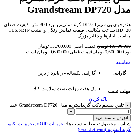
مدل Grandstream DP720
هندزفری بی سیم DP720 گرنداستریم با برد 300 متر، کیفیت صدای
HD، 20 ساعت مکالمه، صفحه نمایش رنگی و امنیت TLS/SRTP.
مناسب انبارها و دفاتر بزرگ.
13,700,000
تومان
قیمت اصلی 13,700,000 تومان
بود.
9,600,000
تومان
قیمت فعلی 9,600,000 تومان است.
مقایسه
گارانتی
گارانتی یکساله - رایاپرداز برین
یک هفته مهلت تست سلامت کالا
مهلت تست
پاک کردن
تلفن بیسیم دکت گرنداستریم مدل Grandstream DP720 عدد
افزودن به سبد خرید
شناسه محصول:
نامعلوم
دسته ها:
تجهیزات VOIP
,
تجهیزات اکتیو
,
گرند استریم (Grand stream)