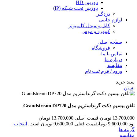
دوربین HD
دوربین تحت شبکه (IP)
دزدگیر
لوازم جانبی
کابل و مبدل کامپیوتر
کیبورد و موس
صفحه اصلی
فروشگاه
تماس با ما
درباره ما
مقایسه
ورود / فرم ثبت نام
سبد خرید
بستن
تلفن بیسیم دکت گرنداستریم مدل Grandstream DP720
13,700,000
تومان
قیمت اصلی 13,700,000 تومان
بود.
9,600,000
تومان
قیمت فعلی 9,600,000 تومان است.
انتخاب
گزینه ها
مقایسه