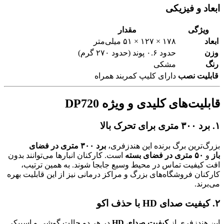
ابعاد و فیزیکی
ویژگی
مقدار
ابعاد
۱۷۸ × ۱۲۷ × ۵۱ میلی‌متر
وزن
حدود ۰.۶ پوند (حدود ۲۷۰ گرم)
رنگ
مشکی
قابلیت نصب
دارای کلیپ کمربند همراه
قابلیت‌های کلیدی و ویژه DP720
۱. برد ۳۰۰ متری برای تحرک بالا
بزرگ‌ترین برگ برنده این هندزفری،
برد ۳۰۰ متری در فضای
باز
و
۵۰ متری در فضای بسته
است. کارکنان انبارها می‌توانند بدون
افت کیفیت تماس در محیط وسیع جابجا شوند. به همین ترتیب،
کارکنان فروشگاه‌های بزرگ و مراکز درمانی نیز از این قابلیت بهره
می‌برند.
۲. کیفیت صدای HD با حذف اکو
این هندزفری از
کیفیت صدای HD
در هر دو حالت گوشی و اسپیکر