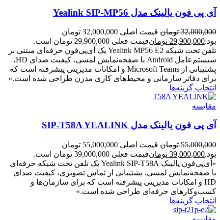
آی پی فون یالینک مدل Yealink SIP-MP56
32,000,000
تومان
قیمت اصلی 32,000,000 تومان
بود.
29,900,000
تومان
قیمت فعلی 29,900,000 تومان است.
تلفن تحت شبکه Yealink MP56 E2 یک آی‌پی‌فون حرفه‌ای مبتنی بر
سیستم‌عامل Android با صفحه‌نمایش لمسی، کیفیت صدای HD،
پشتیبانی از Microsoft Teams و امکانات مدیریتی پیشرفته است که
برای دفاتر سازمانی و محیط‌های کاری مدرن طراحی شده است.»
انتخاب گزینه‌ها
مقایسه
آی پی فون یالینک مدل SIP-T58A YEALINK
55,000,000
تومان
قیمت اصلی 55,000,000 تومان
بود.
39,000,000
تومان
قیمت فعلی 39,000,000 تومان است.
«آی‌پی‌فون یالینک Yealink SIP‑T58A یک تلفن تحت شبکه حرفه‌ای
با صفحه‌نمایش لمسی، پشتیبانی از تماس تصویری، کیفیت صدای
HD و امکانات مدیریتی پیشرفته است که برای سازمان‌ها و
کسب‌وکارهای حرفه‌ای طراحی شده است.»
انتخاب گزینه‌ها
مقایسه