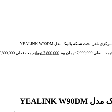
زی تلفن تحت شبکه یالینک مدل YEALINK W90DM
مت اصلی 7,900,000 تومان بود.
7,800,000
تومان
قیمت فعلی 7,800,000 تومان است.
YEALINK 