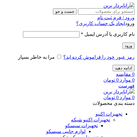
جست و جو
ورود / فرم ثبت نام
ورود
ایجاد یک حساب کاربری؟
نام کاربری یا آدرس ایمیل
*
ورود
رمز عبور خود را فراموش کرده اید؟
مرا به خاطر بسپار
ادامه دهید
0
مقایسه
0
موارد
0
تومان
فهرست
0
موارد
0
تومان
دسته بندی محصولات
تجهیزات اکتیو
تجهیزات اکتیو شبکه
تجهیزات سیسکو
لوازم جانبی سیسکو