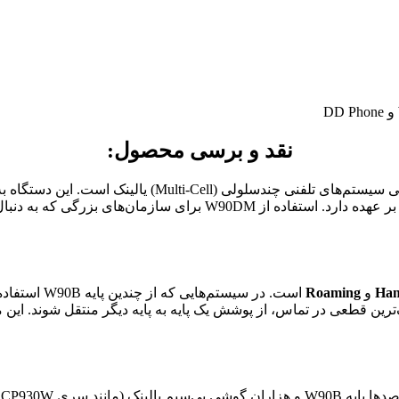
نقد و برسی محصول:
، مغز متفکر و هسته اصلی سیستم‌های تلفنی چن
را بر عهده دارد. استفاده از W90DM برای سازمان‌
Han
و
Roaming
چک‌ترین قطعی در تماس، از پوشش یک پایه به پایه دیگر منتقل شوند. این