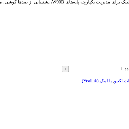
ت اکتیو
,
یا لینک (Yealink)