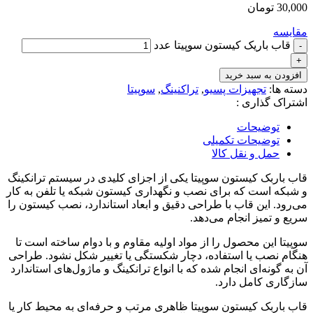
30,000
تومان
مقایسه
قاب باریک کیستون سوپیتا عدد
افزودن به سبد خرید
دسته ها:
تجهیزات پسیو
,
تراکنینگ
,
سوپیتا
اشتراک گذاری :
توضیحات
توضیحات تکمیلی
حمل و نقل کالا
قاب باربک کیستون سوپیتا یکی از اجزای کلیدی در سیستم ترانکینگ
و شبکه است که برای نصب و نگهداری کیستون شبکه یا تلفن به کار
می‌رود. این قاب با طراحی دقیق و ابعاد استاندارد، نصب کیستون را
سریع و تمیز انجام می‌دهد.
سوپیتا این محصول را از مواد اولیه مقاوم و با دوام ساخته است تا
هنگام نصب یا استفاده، دچار شکستگی یا تغییر شکل نشود. طراحی
آن به گونه‌ای انجام شده که با انواع ترانکینگ و ماژول‌های استاندارد
سازگاری کامل دارد.
قاب باربک کیستون سوپیتا ظاهری مرتب و حرفه‌ای به محیط کار یا