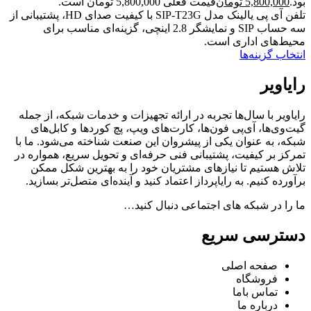
بود.
5,800,000
تومان
قیمت فعلی 5,800,000 تومان است.
تلفن آی پی یالینک مدل SIP-T23G با کیفیت صدای HD، پشتیبانی از
سه حساب SIP و نمایشگر 2.8 اینچی، گزینه‌ای مناسب برای
محیط‌های اداری است.
انتخاب گزینه‌ها
رایاویر
رایاویر با سال‌ها تجربه در ارائه تجهیزات و خدمات شبکه، از جمله
گیت‌وی‌ها، آی‌پی فون‌ها، کارت‌های ویپ، پچ کوردها و کابل‌های
شبکه، به عنوان یکی از پیشروان این صنعت شناخته می‌شود. ما با
تمرکز بر کیفیت، پشتیبانی فنی حرفه‌ای و تحویل سریع، همواره در
تلاش هستیم تا نیازهای مشتریان خود را به بهترین شکل ممکن
برآورده کنیم. به رایاپرداز اعتماد کنید و آینده‌ای متصل‌تر بسازید.
ما را در شبکه های اجتماعی دنبال کنید…
دسترسی سریع
صفحه اصلی
فروشگاه
تماس باما
درباره ما