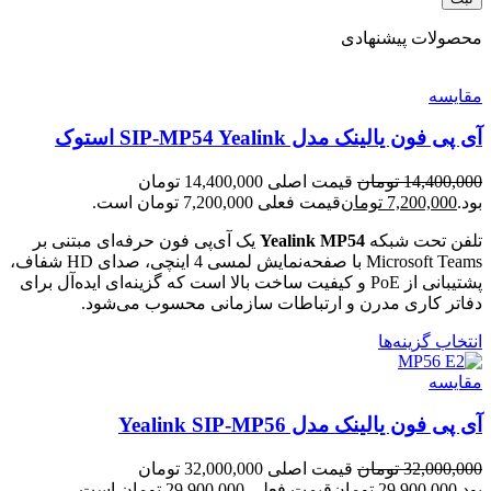
محصولات پیشنهادی
مقایسه
آی پی فون یالینک مدل SIP-MP54 Yealink استوک
14,400,000
تومان
قیمت اصلی 14,400,000 تومان
بود.
7,200,000
تومان
قیمت فعلی 7,200,000 تومان است.
تلفن تحت شبکه
Yealink MP54
یک آی‌پی فون حرفه‌ای مبتنی بر
Microsoft Teams با صفحه‌نمایش لمسی 4 اینچی، صدای HD شفاف،
پشتیبانی از PoE و کیفیت ساخت بالا است که گزینه‌ای ایده‌آل برای
دفاتر کاری مدرن و ارتباطات سازمانی محسوب می‌شود.
انتخاب گزینه‌ها
مقایسه
آی پی فون یالینک مدل Yealink SIP-MP56
32,000,000
تومان
قیمت اصلی 32,000,000 تومان
بود.
29,900,000
تومان
قیمت فعلی 29,900,000 تومان است.