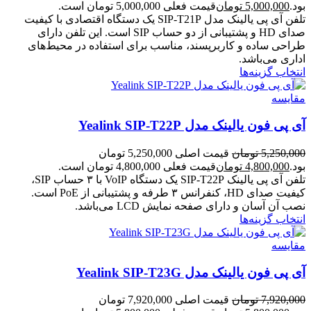
بود.
5,000,000
تومان
قیمت فعلی 5,000,000 تومان است.
تلفن آی پی یالینک مدل SIP-T21P یک دستگاه اقتصادی با کیفیت
صدای HD و پشتیبانی از دو حساب SIP است. این تلفن دارای
طراحی ساده و کاربرپسند، مناسب برای استفاده در محیط‌های
اداری می‌باشد.
انتخاب گزینه‌ها
مقایسه
آی پی فون یالینک مدل Yealink SIP-T22P
5,250,000
تومان
قیمت اصلی 5,250,000 تومان
بود.
4,800,000
تومان
قیمت فعلی 4,800,000 تومان است.
تلفن آی پی یالینک SIP-T22P یک دستگاه VoIP با ۳ حساب SIP،
کیفیت صدای HD، کنفرانس ۳ طرفه و پشتیبانی از PoE است.
نصب آن آسان و دارای صفحه نمایش LCD می‌باشد.
انتخاب گزینه‌ها
مقایسه
آی پی فون یالینک مدل Yealink SIP-T23G
7,920,000
تومان
قیمت اصلی 7,920,000 تومان