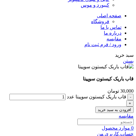
کیبورد و موس
صفحه اصلی
فروشگاه
تماس با ما
درباره ما
مقایسه
ورود / فرم ثبت نام
سبد خرید
بستن
قاب باریک کیستون سوپیتا
30,000
تومان
قاب باریک کیستون سوپیتا عدد
افزودن به سبد خرید
مقایسه
0
موارد
محصول
حساب کاربری من