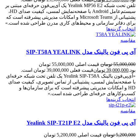
تلفن تحت شبکه Yealink MP56 E2 یک آی‌پی‌فون حرفه‌ای مبتنی بر
سیستم‌عامل Android با صفحه‌نمایش لمسی، کیفیت صدای HD،
پشتیبانی از Microsoft Teams و امکانات مدیریتی پیشرفته است که
برای دفاتر سازمانی و محیط‌های کاری مدرن طراحی شده است.»
انتخاب گزینه‌ها
مقایسه
آی پی فون یالینک مدل SIP-T58A YEALINK
55,000,000
تومان
قیمت اصلی 55,000,000 تومان
بود.
39,000,000
تومان
قیمت فعلی 39,000,000 تومان است.
«آی‌پی‌فون یالینک Yealink SIP‑T58A یک تلفن تحت شبکه حرفه‌ای
با صفحه‌نمایش لمسی، پشتیبانی از تماس تصویری، کیفیت صدای
HD و امکانات مدیریتی پیشرفته است که برای سازمان‌ها و
کسب‌وکارهای حرفه‌ای طراحی شده است.»
انتخاب گزینه‌ها
مقایسه
آی پی فون یالینک مدل Yealink SIP-T21P E2
5,200,000
تومان
قیمت اصلی 5,200,000 تومان