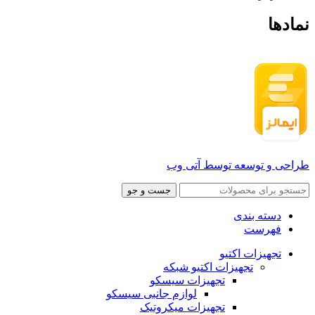
نمادها
طراحی و توسعه توسط آتی وب
جست و جو
دسته بندی
فهرست
تجهیزات اکتیو
تجهیزات اکتیو شبکه
تجهیزات سیسکو
لوازم جانبی سیسکو
تجهیزات میکروتیک