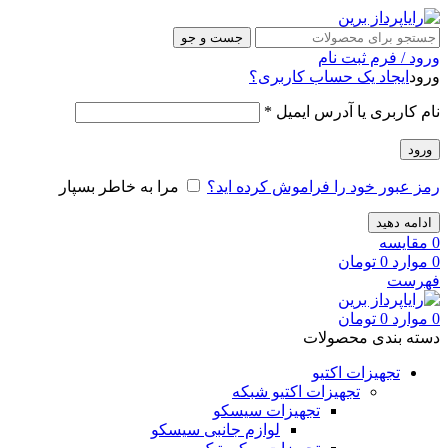
جست و جو
ورود / فرم ثبت نام
ورود
ایجاد یک حساب کاربری؟
نام کاربری یا آدرس ایمیل
*
ورود
رمز عبور خود را فراموش کرده اید؟
مرا به خاطر بسپار
ادامه دهید
0
مقایسه
0
موارد
0
تومان
فهرست
0
موارد
0
تومان
دسته بندی محصولات
تجهیزات اکتیو
تجهیزات اکتیو شبکه
تجهیزات سیسکو
لوازم جانبی سیسکو