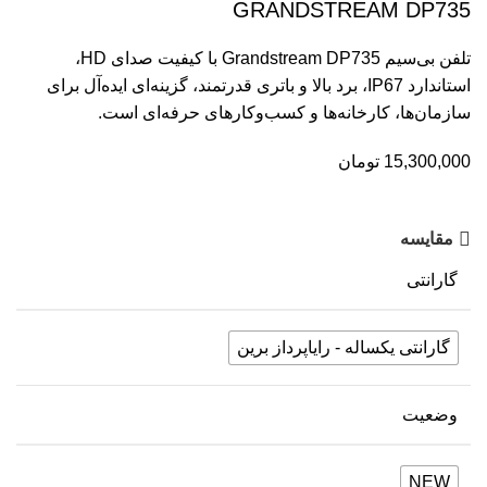
GRANDSTREAM DP735
تلفن بی‌سیم Grandstream DP735 با کیفیت صدای HD،
استاندارد IP67، برد بالا و باتری قدرتمند، گزینه‌ای ایده‌آل برای
سازمان‌ها، کارخانه‌ها و کسب‌وکارهای حرفه‌ای است.
15,300,000
تومان
مقایسه
گارانتی
گارانتی یکساله - رایاپرداز برین
وضعیت
NEW