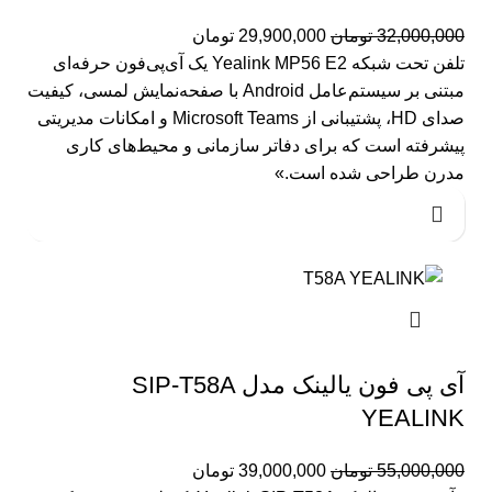
32,000,000
تومان
29,900,000
تومان
تلفن تحت شبکه Yealink MP56 E2 یک آی‌پی‌فون حرفه‌ای
مبتنی بر سیستم‌عامل Android با صفحه‌نمایش لمسی، کیفیت
صدای HD، پشتیبانی از Microsoft Teams و امکانات مدیریتی
پیشرفته است که برای دفاتر سازمانی و محیط‌های کاری
مدرن طراحی شده است.»
آی پی فون یالینک مدل SIP-T58A
YEALINK
55,000,000
تومان
39,000,000
تومان