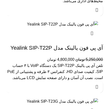
محیط‌های اداری می‌باشد.
آی پی فون یالینک مدل Yealink SIP-T22P
5,250,000
تومان
4,800,000
تومان
تلفن آی پی یالینک SIP-T22P یک دستگاه VoIP با ۳ حساب
SIP، کیفیت صدای HD، کنفرانس ۳ طرفه و پشتیبانی از PoE
است. نصب آن آسان و دارای صفحه نمایش LCD می‌باشد.