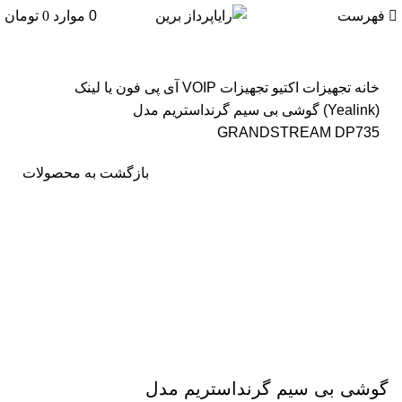
فهرست
0
موارد
0
تومان
خانه
تجهیزات اکتیو
تجهیزات VOIP
آی پی فون
یا لینک
(Yealink)
گوشی بی سیم گرنداستریم مدل
GRANDSTREAM DP735
بازگشت به محصولات
NEW
برای بزرگنمایی کلیک کنید
گوشی بی سیم گرنداستریم مدل