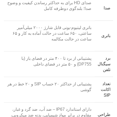
صدای HD برای به حداکثر رساندن کیفیت و وضوح
صدا
صدا؛ بلندگوی دوطرفه کامل
باتری لیتیوم-یونی قابل شارژ ۲۰۰۰ میلی‌آمپر
ساعتی، ۶۵۰ ساعت در حالت آماده به کار و ۶۵
باتری
ساعت در حالت مکالمه
برد
پشتیبانی از برد تا ۴۰۰ متر در فضای باز (با
سیگنال
DP755) و ۵۰ متر در فضای داخلی
تلفن
تعداد
پشتیبانی از حداکثر ۲۰ حساب SIP و ۲۰ خط در هر
اکانت
گوشی
SIP
دارای استاندارد IP67 – ضد آب، ضد گرد و غبار،
طراحی
مقاوم در برابر مواد شیمیایی، بدنه ضد میکروبی،