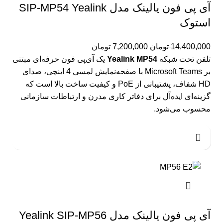
آی پی فون یالینک مدل SIP-MP54 Yealink
استوک
14,400,000
تومان
7,200,000
تومان
تلفن تحت شبکه
Yealink MP54
یک آی‌پی فون حرفه‌ای مبتنی
بر Microsoft Teams با صفحه‌نمایش لمسی 4 اینچی، صدای
HD شفاف، پشتیبانی از PoE و کیفیت ساخت بالا است که
گزینه‌ای ایده‌آل برای دفاتر کاری مدرن و ارتباطات سازمانی
محسوب می‌شود.
آی پی فون یالینک مدل Yealink SIP-MP56