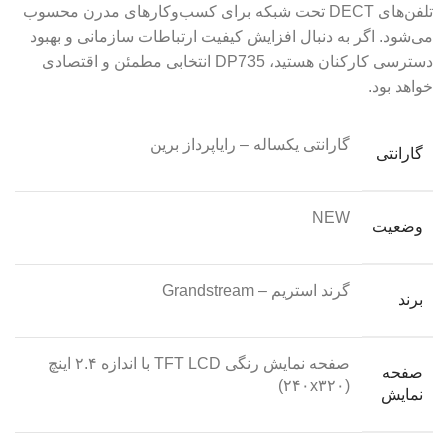
تلفن‌های DECT تحت شبکه برای کسب‌وکارهای مدرن محسوب
می‌شود. اگر به دنبال افزایش کیفیت ارتباطات سازمانی و بهبود
دسترسی کارکنان هستید، DP735 انتخابی مطمئن و اقتصادی
خواهد بود.
گارانتی یکساله – رایاپرداز برین
گارانتی
NEW
وضعیت
گرند استریم – Grandstream
برند
صفحه نمایش رنگی TFT LCD با اندازه ۲.۴ اینچ
صفحه
(۲۴۰x۳۲۰)
نمایش