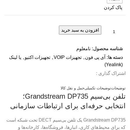
پاک کردن
افزودن به سبد خرید
شناسه محصول:
نامعلوم
دسته ها:
آی پی فون
,
تجهیزات VOIP
,
تجهیزات اکتیو
,
یا لینک
(Yealink)
اشتراک گذاری :
توضیحات
توضیحات تکمیلی
حمل و نقل کالا
تلفن بی‌سیم Grandstream DP735؛
انتخابی حرفه‌ای برای ارتباطات سازمانی
Grandstream DP735
یک تلفن بی‌سیم DECT تحت شبکه است
که برای محیط‌های کاری، انبارها، فروشگاه‌ها، کارخانه‌ها و