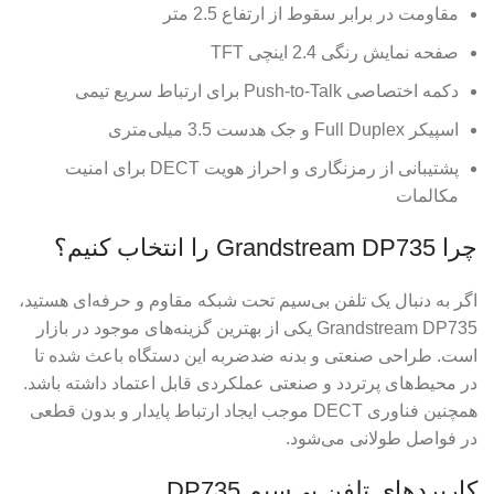
مقاومت در برابر سقوط از ارتفاع 2.5 متر
صفحه نمایش رنگی 2.4 اینچی TFT
دکمه اختصاصی Push-to-Talk برای ارتباط سریع تیمی
اسپیکر Full Duplex و جک هدست 3.5 میلی‌متری
پشتیبانی از رمزنگاری و احراز هویت DECT برای امنیت
مکالمات
چرا Grandstream DP735 را انتخاب کنیم؟
اگر به دنبال یک تلفن بی‌سیم تحت شبکه مقاوم و حرفه‌ای هستید،
Grandstream DP735 یکی از بهترین گزینه‌های موجود در بازار
است. طراحی صنعتی و بدنه ضدضربه این دستگاه باعث شده تا
در محیط‌های پرتردد و صنعتی عملکردی قابل اعتماد داشته باشد.
همچنین فناوری DECT موجب ایجاد ارتباط پایدار و بدون قطعی
در فواصل طولانی می‌شود.
کاربردهای تلفن بی‌سیم DP735