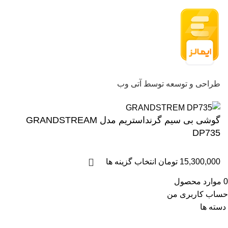
طراحی و توسعه توسط آتی وب
گوشی بی سیم گرنداستریم مدل GRANDSTREAM
DP735
15,300,000
تومان
انتخاب گزینه ها
0
موارد
محصول
حساب کاربری من
دسته ها