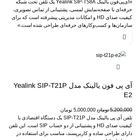
«آی‌پی‌فون یالینک Yealink SIP‑T58A یک تلفن تحت شبکه
حرفه‌ای با صفحه‌نمایش لمسی، پشتیبانی از تماس تصویری،
کیفیت صدای HD و امکانات مدیریتی پیشرفته است که برای
سازمان‌ها و کسب‌وکارهای حرفه‌ای طراحی شده است.»
آی پی فون یالینک مدل Yealink SIP-T21P
E2
5,200,000
تومان
5,000,000
تومان
تلفن آی پی یالینک مدل SIP-T21P یک دستگاه اقتصادی با
کیفیت صدای HD و پشتیبانی از دو حساب SIP است. این تلفن
دارای طراحی ساده و کاربرپسند، مناسب برای استفاده در