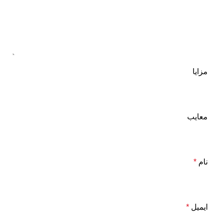
مزایا
معایب
نام
*
ایمیل
*