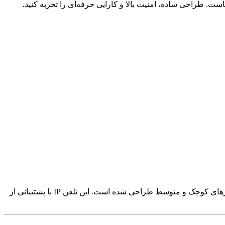
چک و متوسط طراحی شده است. این تلفن IP با پشتیبانی از