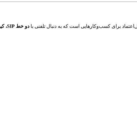
‌اعتماد برای کسب‌وکارهایی است که به دنبال تلفنی با
دو خط SIP، کیفیت صدای بالا و کاربری آسان