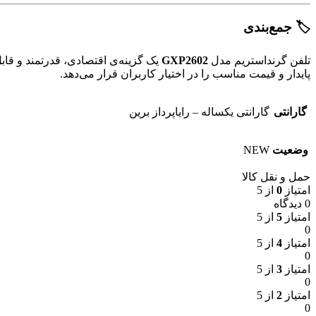
🏷️ جمع‌بندی
تلفن گرنداستریم مدل
GXP2602
یک گزینه‌ی اقتصادی، قدرتمند و قابل
پایدار و قیمت مناسب را در اختیار کاربران قرار می‌دهد.
گارانتی
گارانتی یکساله – رایاپرداز برین
وضعیت
NEW
حمل و نقل کالا
امتیاز
0
از 5
0 دیدگاه
امتیاز
5
از 5
0
امتیاز
4
از 5
0
امتیاز
3
از 5
0
امتیاز
2
از 5
0