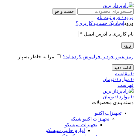
جست و جو
ورود / فرم ثبت نام
ورود
ایجاد یک حساب کاربری؟
نام کاربری یا آدرس ایمیل
*
ورود
رمز عبور خود را فراموش کرده اید؟
مرا به خاطر بسپار
ادامه دهید
0
مقایسه
0
موارد
0
تومان
فهرست
0
موارد
0
تومان
دسته بندی محصولات
تجهیزات اکتیو
تجهیزات اکتیو شبکه
تجهیزات سیسکو
لوازم جانبی سیسکو