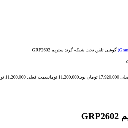
گوشی تلفن تحت شبکه گرنداستریم GRP2602
 تومان بود.
11,200,000
تومان
قیمت فعلی 11,200,000 تومان است.
GR