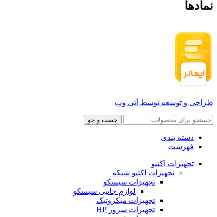
نمادها
طراحی و توسعه توسط آتی وب
جست و جو
دسته بندی
فهرست
تجهیزات اکتیو
تجهیزات اکتیو شبکه
تجهیزات سیسکو
لوازم جانبی سیسکو
تجهیزات میکروتیک
تجهیزات سرور HP