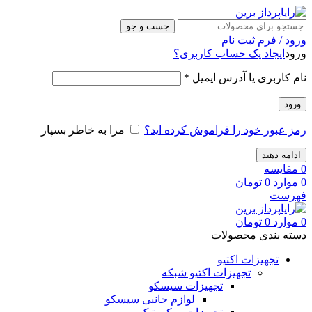
جست و جو
ورود / فرم ثبت نام
ورود
ایجاد یک حساب کاربری؟
نام کاربری یا آدرس ایمیل
*
ورود
رمز عبور خود را فراموش کرده اید؟
مرا به خاطر بسپار
ادامه دهید
0
مقایسه
0
موارد
0
تومان
فهرست
0
موارد
0
تومان
دسته بندی محصولات
تجهیزات اکتیو
تجهیزات اکتیو شبکه
تجهیزات سیسکو
لوازم جانبی سیسکو