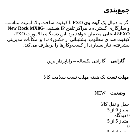
جمع‌بندی
اگر به دنبال یک
گیت وی FXO
با کیفیت ساخت بالا، امنیت مناسب
و سازگاری گسترده با مراکز تلفن IP هستید،
New Rock MX8G-
8FXO
انتخابی مطمئن خواهد بود. این دستگاه با 8 پورت FXO،
کیفیت صدای مطلوب، پشتیبانی از فکس T.38 و امکانات مدیریتی
پیشرفته، نیاز بسیاری از کسب‌وکارها را برطرف می‌کند.
گارانتی
گارانتی یکساله – رایاپرداز برین
مهلت تست
یک هفته مهلت تست سلامت کالا
وضعیت
NEW
حمل و نقل کالا
امتیاز
0
از 5
0 دیدگاه
امتیاز
5
از 5
0
امتیاز
4
از 5