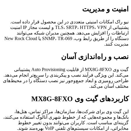
امنیت و مدیریت
نیو راک امکانات امنیتی متعددی در این محصول قرار داده است.
پشتیبانی از TLS، SRTP، HTTPS، VPN و لیست مجاز IP امنیت
ارتباطات را افزایش می‌دهد. همچنین مدیران شبکه می‌توانند
دستگاه را از طریق رابط وب، SNMP، TR-069 یا New Rock Cloud
مدیریت کنند.
نصب و راه‌اندازی آسان
گیت وی MX8G-8FXO از قابلیت Auto Provisioning پشتیبانی
می‌کند. این ویژگی فرآیند نصب و پیکربندی را سریع‌تر انجام می‌دهد.
طراحی رومیزی و ابعاد جمع‌وجور نیز نصب دستگاه را در محیط‌های
مختلف آسان می‌کند.
کاربردهای گیت وی MX8G-8FXO
این گیت وی برای شرکت‌ها، سازمان‌ها، مراکز تماس، هتل‌ها،
بانک‌ها و مجموعه‌هایی که از خطوط شهری آنالوگ استفاده می‌کنند،
گزینه‌ای مناسب است. کاربران می‌توانند بدون تغییر خطوط
مخابراتی، از امکانات سیستم‌های تلفنی VoIP بهره‌مند شوند.