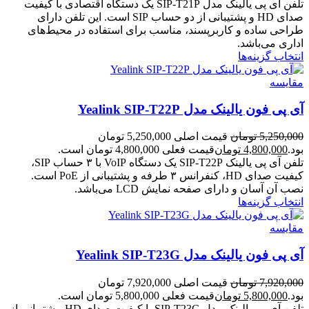
تلفن آی پی یالینک مدل SIP-T21P یک دستگاه اقتصادی با کیفیت
صدای HD و پشتیبانی از دو حساب SIP است. این تلفن دارای
طراحی ساده و کاربرپسند، مناسب برای استفاده در محیط‌های
اداری می‌باشد.
انتخاب گزینه‌ها
مقایسه
آی پی فون یالینک مدل Yealink SIP-T22P
5,250,000
تومان
قیمت اصلی 5,250,000 تومان
بود.
4,800,000
تومان
قیمت فعلی 4,800,000 تومان است.
تلفن آی پی یالینک SIP-T22P یک دستگاه VoIP با ۳ حساب SIP،
کیفیت صدای HD، کنفرانس ۳ طرفه و پشتیبانی از PoE است.
نصب آن آسان و دارای صفحه نمایش LCD می‌باشد.
انتخاب گزینه‌ها
مقایسه
آی پی فون یالینک مدل Yealink SIP-T23G
7,920,000
تومان
قیمت اصلی 7,920,000 تومان
بود.
5,800,000
تومان
قیمت فعلی 5,800,000 تومان است.
تلفن آی پی یالینک مدل SIP-T23G با کیفیت صدای HD، پشتیبانی از