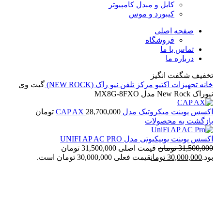
کابل و مبدل کامپیوتر
کیبورد و موس
صفحه اصلی
فروشگاه
تماس با ما
درباره ما
تخفیف شگفت انگیز
خانه
تجهیزات اکتیو
مرکز تلفن
نیو راک (NEW ROCK)
گیت وی
نیوراک New Rock مدل MX8G-8FXO
اکسس پوینت میکروتیک مدل CAP AX
28,700,000
تومان
بازگشت به محصولات
اکسس پوینت یوبیکیوتی مدل UNIFI AP AC PRO
31,500,000
تومان
قیمت اصلی 31,500,000 تومان
بود.
30,000,000
تومان
قیمت فعلی 30,000,000 تومان است.
NEW
برای بزرگنمایی کلیک کنید