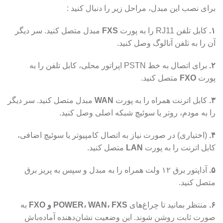
برای نصب این مبدل، مراحل زیر را دنبال کنید :
۱.
کابل تلفن RJ11 را به پورت
FXS
مبدل متصل کنید. سر دیگر
آن را به تلفن آنالوگ وصل کنید.
۲.
برای اتصال به خط PSTN اپراتور محلی، کابل تلفن را به
پورت
FXO
متصل کنید.
۳.
کابل اترنت همراه را به پورت
WAN
مبدل متصل کنید. سر دیگر
را به مودم، روتر یا سوئیچ شبکه اصلی وصل کنید.
۴.
(اختیاری) در صورت نیاز به اتصال کامپیوتر یا سوئیچ اضافی،
کابل اترنت را به پورت
LAN
متصل کنید.
۵.
آداپتور برق ۱۲ ولت همراه را به مبدل و سپس به پریز برق
متصل کنید.
۶.
منتظر بمانید تا چراغ‌های
POWER، WAN، FXS و FXO
به
صورت ثابت روشن شوند. این وضعیت نشان‌دهنده آماده‌باش