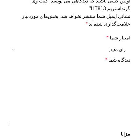
اولین کسی باشید که دیدگاهی می نویسد “گیت وی
گرنداستریم HT813”
نشانی ایمیل شما منتشر نخواهد شد.
بخش‌های موردنیاز
علامت‌گذاری شده‌اند
*
امتیاز شما
*
دیدگاه شما
*
مزایا