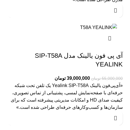
آی پی فون یالینک مدل SIP-T58A
YEALINK
39,000,000
تومان
55,000,000
تومان
«آی‌پی‌فون یالینک Yealink SIP‑T58A یک تلفن تحت شبکه
حرفه‌ای با صفحه‌نمایش لمسی، پشتیبانی از تماس تصویری،
کیفیت صدای HD و امکانات مدیریتی پیشرفته است که برای
سازمان‌ها و کسب‌وکارهای حرفه‌ای طراحی شده است.»