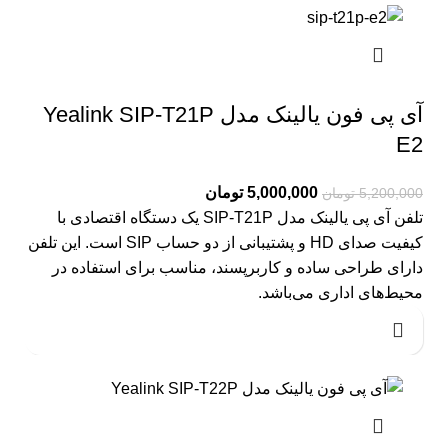
آی پی فون یالینک مدل Yealink SIP-T21P
E2
5,000,000
تومان
5,200,000
تومان
تلفن آی پی یالینک مدل SIP-T21P یک دستگاه اقتصادی با
کیفیت صدای HD و پشتیبانی از دو حساب SIP است. این تلفن
دارای طراحی ساده و کاربرپسند، مناسب برای استفاده در
محیط‌های اداری می‌باشد.