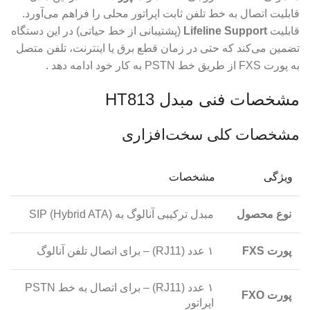
قابلیت اتصال به خط تلفن ثابت اپراتور محلی را فراهم می‌آورد.
قابلیت
Lifeline Support
(پشتیبانی از خط حیاتی) در این دستگاه
تضمین می‌کند که حتی در زمان قطع برق یا اینترنت، تلفن متصل
به پورت FXS از طریق خط PSTN به کار خود ادامه دهد .
مشخصات فنی مبدل HT813
مشخصات کلی سخت‌افزاری
ویژگی
مشخصات
نوع محصول
مبدل ترکیبی آنالوگ به SIP (Hybrid ATA)
پورت FXS
۱ عدد (RJ11) – برای اتصال تلفن آنالوگ
۱ عدد (RJ11) – برای اتصال به خط PSTN
پورت FXO
اپراتور