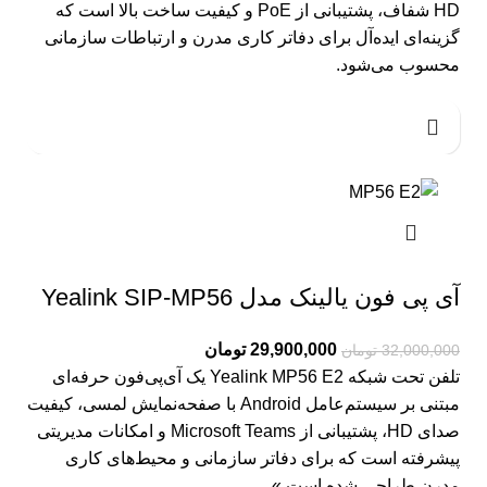
HD شفاف، پشتیبانی از PoE و کیفیت ساخت بالا است که
گزینه‌ای ایده‌آل برای دفاتر کاری مدرن و ارتباطات سازمانی
محسوب می‌شود.
آی پی فون یالینک مدل Yealink SIP-MP56
29,900,000
تومان
32,000,000
تومان
تلفن تحت شبکه Yealink MP56 E2 یک آی‌پی‌فون حرفه‌ای
مبتنی بر سیستم‌عامل Android با صفحه‌نمایش لمسی، کیفیت
صدای HD، پشتیبانی از Microsoft Teams و امکانات مدیریتی
پیشرفته است که برای دفاتر سازمانی و محیط‌های کاری
مدرن طراحی شده است.»