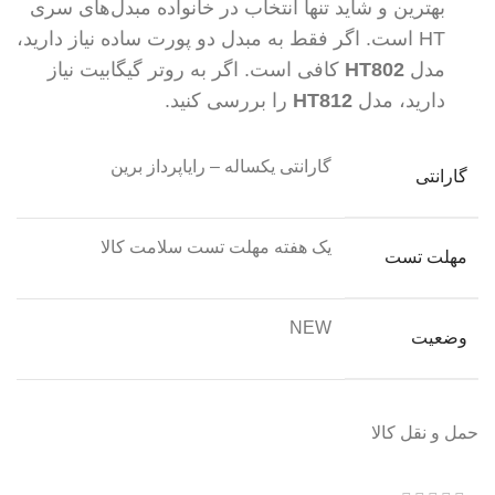
بهترین و شاید تنها انتخاب در خانواده مبدل‌های سری
HT است. اگر فقط به مبدل دو پورت ساده نیاز دارید،
مدل
HT802
کافی است. اگر به روتر گیگابیت نیاز
دارید، مدل
HT812
را بررسی کنید.
گارانتی یکساله – رایاپرداز برین
گارانتی
یک هفته مهلت تست سلامت کالا
مهلت تست
NEW
وضعیت
حمل و نقل کالا