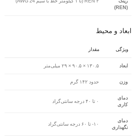
رینگ
۳ REN (تا ۱ کیلومتر خط با سیم 24 AWG)
(REN)
ابعاد و محیط
ویژگی
مقدار
ابعاد
۱۳۰.۵ × ۹۰.۵ × ۲۹ میلی‌متر
وزن
حدود ۱۴۲ گرم
دمای
۰ تا ۴۰ درجه سانتی‌گراد
کاری
دمای
۱۰- تا ۶۰ درجه سانتی‌گراد
نگهداری