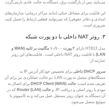
می‌یابند. پس از بازگشت برق، دستگاه به حالت عادی بازمی‌گردد.
این قابلیت برای مشاغل حیاتی (مانند مراکز درمانی، سازمان‌های
امدادی و دفاتر حقوقی) که نمی‌توانند قطعی ارتباط را تحمل کنند،
ضروری است .
۳. روتر NAT داخلی با دو پورت شبکه
مدل HT813 دارای
۲ پورت ۱۰/۱۰۰ مگابیت بر ثانیه (WAN و
LAN)
با قابلیت روتر NAT داخلی است . قابلیت‌های این روتر
عبارتند از:
سرور DHCP داخلی
برای تخصیص خودکار آدرس IP به
دستگاه‌های متصل به پورت LAN. دو حالت عملکردی نیز برای آن
تعریف شده است:
حالت DHCP Client (WAN)
برای اتصال به
مودم یا روتر اصلی و دریافت IP، و
حالت Router (LAN)
که در
آن دستگاه به عنوان روتر مستقل عمل می‌کند و به کامپیوتر یا
سوئیچ متصل می‌شود.