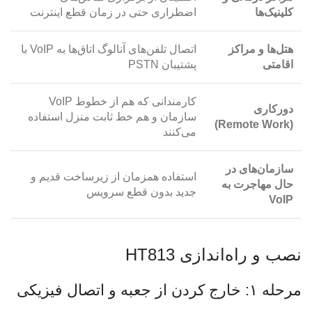
کلینیک‌ها
اضطراری حتی در زمان قطع اینترنت
هتل‌ها و مراکز
اتصال تلفن‌های آنالوگ اتاق‌ها به VoIP با
اقامتی
پشتیبان PSTN
کارمندانی که هم از خطوط VoIP
دورکاری
سازمان و هم خط ثابت منزل استفاده
(Remote Work)
می‌کنند
سازمان‌های در
استفاده همزمان از زیرساخت قدیم و
حال مهاجرت به
جدید بدون قطع سرویس
VoIP
نصب و راه‌اندازی HT813
مرحله ۱: خارج کردن از جعبه و اتصال فیزیکی