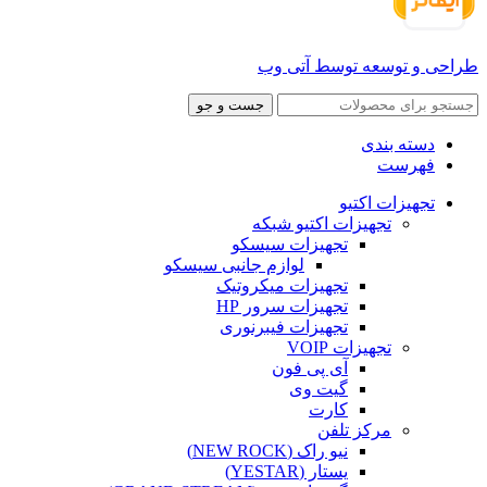
طراحی و توسعه توسط آتی وب
جست و جو
دسته بندی
فهرست
تجهیزات اکتیو
تجهیزات اکتیو شبکه
تجهیزات سیسکو
لوازم جانبی سیسکو
تجهیزات میکروتیک
تجهیزات سرور HP
تجهیزات فیبرنوری
تجهیزات VOIP
آی پی فون
گیت وی
کارت
مرکز تلفن
نیو راک (NEW ROCK)
یستار (YESTAR)