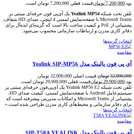
بود.
7,200,000
تومان
قیمت فعلی 7,200,000 تومان است.
تلفن تحت شبکه
Yealink MP54
یک آی‌پی فون حرفه‌ای مبتنی بر
Microsoft Teams با صفحه‌نمایش لمسی 4 اینچی، صدای HD شفاف،
پشتیبانی از PoE و کیفیت ساخت بالا است که گزینه‌ای ایده‌آل برای
دفاتر کاری مدرن و ارتباطات سازمانی محسوب می‌شود.
انتخاب گزینه‌ها
مقایسه
آی پی فون یالینک مدل Yealink SIP-MP56
32,000,000
تومان
قیمت اصلی 32,000,000 تومان
بود.
29,900,000
تومان
قیمت فعلی 29,900,000 تومان است.
تلفن تحت شبکه Yealink MP56 E2 یک آی‌پی‌فون حرفه‌ای مبتنی بر
سیستم‌عامل Android با صفحه‌نمایش لمسی، کیفیت صدای HD،
پشتیبانی از Microsoft Teams و امکانات مدیریتی پیشرفته است که
برای دفاتر سازمانی و محیط‌های کاری مدرن طراحی شده است.»
انتخاب گزینه‌ها
مقایسه
آی پی فون یالینک مدل SIP-T58A YEALINK