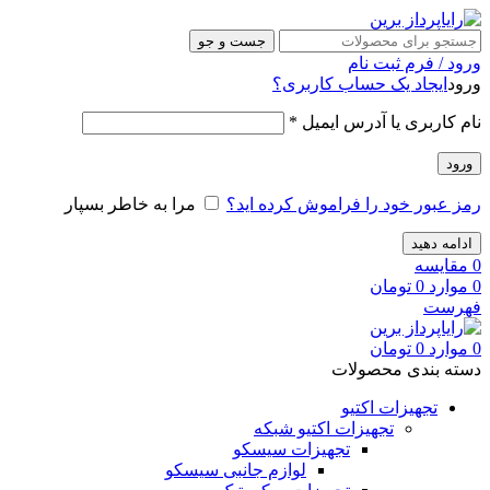
جست و جو
ورود / فرم ثبت نام
ورود
ایجاد یک حساب کاربری؟
نام کاربری یا آدرس ایمیل
*
ورود
رمز عبور خود را فراموش کرده اید؟
مرا به خاطر بسپار
ادامه دهید
0
مقایسه
0
موارد
0
تومان
فهرست
0
موارد
0
تومان
دسته بندی محصولات
تجهیزات اکتیو
تجهیزات اکتیو شبکه
تجهیزات سیسکو
لوازم جانبی سیسکو