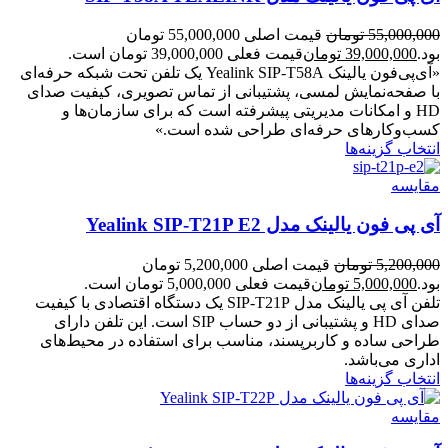
55,000,000
تومان
قیمت اصلی 55,000,000 تومان
بود.
39,000,000
تومان
قیمت فعلی 39,000,000 تومان است.
«آی‌پی‌فون یالینک Yealink SIP‑T58A یک تلفن تحت شبکه حرفه‌ای
با صفحه‌نمایش لمسی، پشتیبانی از تماس تصویری، کیفیت صدای
HD و امکانات مدیریتی پیشرفته است که برای سازمان‌ها و
کسب‌وکارهای حرفه‌ای طراحی شده است.»
انتخاب گزینه‌ها
مقایسه
آی پی فون یالینک مدل Yealink SIP-T21P E2
5,200,000
تومان
قیمت اصلی 5,200,000 تومان
بود.
5,000,000
تومان
قیمت فعلی 5,000,000 تومان است.
تلفن آی پی یالینک مدل SIP-T21P یک دستگاه اقتصادی با کیفیت
صدای HD و پشتیبانی از دو حساب SIP است. این تلفن دارای
طراحی ساده و کاربرپسند، مناسب برای استفاده در محیط‌های
اداری می‌باشد.
انتخاب گزینه‌ها
مقایسه