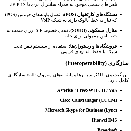
تلفن‌های سیمی موجود به همراه سانترال ابری یا IP-PBX.
دستگاه‌های کارتخوان (POS):
اتصال پایانه‌های فروش (POS)
که نیاز به خط آنالوگ دارند به شبکه VoIP.
منازل مسکونی (SOHO):
تبدیل خطوط SIP ارزان قیمت به
خط تلفن معمولی برای خانه.
فروشگاه‌ها و رستوران‌ها:
استفاده از سیستم تلفن تحت
شبکه با حفظ تلفن‌های قدیمی.
سازگاری (Interoperability)
این گیت وی با اکثر سرورها و پلتفرم‌های معروف VoIP سازگاری
کامل دارد :
Asterisk
/
FreeSWITCH
/
VoS
Cisco CallManager (CUCM)
Microsoft Skype for Business (Lync)
Huawei IMS
Broadsoft