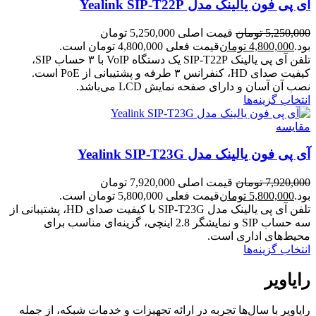
آی پی فون یالینک مدل Yealink SIP-T22P
5,250,000
تومان
قیمت اصلی 5,250,000 تومان
بود.
4,800,000
تومان
قیمت فعلی 4,800,000 تومان است.
تلفن آی پی یالینک SIP-T22P یک دستگاه VoIP با ۳ حساب SIP،
کیفیت صدای HD، کنفرانس ۳ طرفه و پشتیبانی از PoE است.
نصب آن آسان و دارای صفحه نمایش LCD می‌باشد.
انتخاب گزینه‌ها
مقایسه
آی پی فون یالینک مدل Yealink SIP-T23G
7,920,000
تومان
قیمت اصلی 7,920,000 تومان
بود.
5,800,000
تومان
قیمت فعلی 5,800,000 تومان است.
تلفن آی پی یالینک مدل SIP-T23G با کیفیت صدای HD، پشتیبانی از
سه حساب SIP و نمایشگر 2.8 اینچی، گزینه‌ای مناسب برای
محیط‌های اداری است.
انتخاب گزینه‌ها
رایاویر
رایاویر با سال‌ها تجربه در ارائه تجهیزات و خدمات شبکه، از جمله