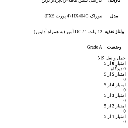
گارانتی
گارانتی شش ماهه–رایاپرداز برین
مدل
نیوراک HX404G (4 پورت FXS)
ولتاژ تغذیه
12 ولت DC / 1 آمپر (به همراه آداپتور)
وضعیت
Grade A
حمل و نقل کالا
امتیاز
0
از 5
0 دیدگاه
امتیاز
5
از 5
0
امتیاز
4
از 5
0
امتیاز
3
از 5
0
امتیاز
2
از 5
0
امتیاز
1
از 5
0