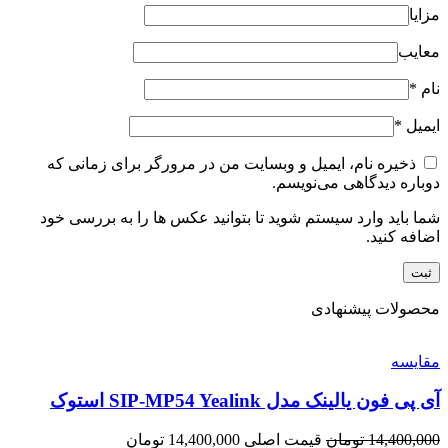
مزایا
معایب
نام
*
ایمیل
*
ذخیره نام، ایمیل و وبسایت من در مرورگر برای زمانی که
دوباره دیدگاهی می‌نویسم.
شما باید وارد سیستم شوید تا بتوانید عکس ها را به بررسی خود
اضافه کنید.
محصولات پیشنهادی
مقایسه
آی پی فون یالینک مدل SIP-MP54 Yealink استوک
14,400,000
تومان
قیمت اصلی 14,400,000 تومان