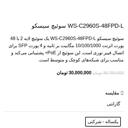
WS-C2960S-48FPD-L سوئیچ سیسکو
سوئیچ سیسکو WS-C2960S-48FPD-L یک سوئیچ لایه 2 با 48
پورت اترنت 10/100/1000 مگابیت بر ثانیه و 4 پورت SFP برای
اتصال فیبر نوری است. این سوئیچ از PoE+ پشتیبانی می‌کند و
مناسب برای شبکه‌های کوچک و متوسط است.
30,000,000
تومان
30,700,000
تومان
مقایسه
گارانتی
یکساله - شرکتی