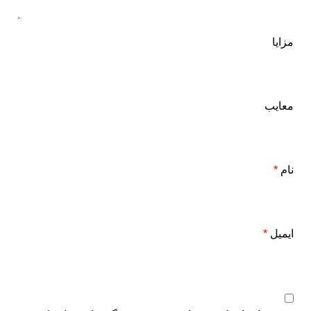
مزایا
معایب
نام
*
ایمیل
*