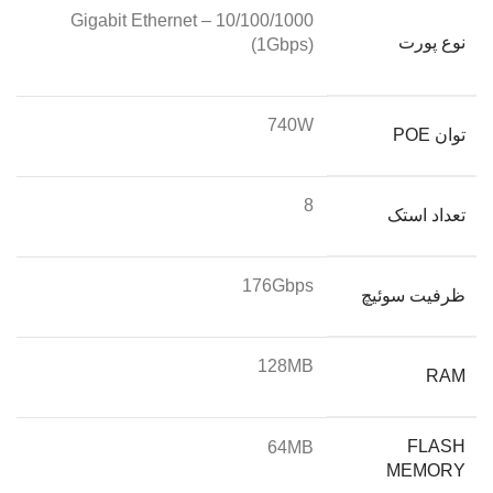
Gigabit Ethernet – 10/100/1000
نوع پورت
(1Gbps)
740W
توان POE
8
تعداد استک
176Gbps
ظرفیت سوئیچ
128MB
RAM
FLASH
64MB
MEMORY