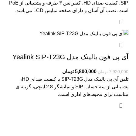
SIP، کیفیت صدای HD، کنفرانس ۳ طرفه و پشتیبانی از PoE
است. نصب آن آسان و دارای صفحه نمایش LCD می‌باشد.
آی پی فون یالینک مدل Yealink SIP-T23G
5,800,000
تومان
7,920,000
تومان
تلفن آی پی یالینک مدل SIP-T23G با کیفیت صدای HD،
پشتیبانی از سه حساب SIP و نمایشگر 2.8 اینچی، گزینه‌ای
مناسب برای محیط‌های اداری است.