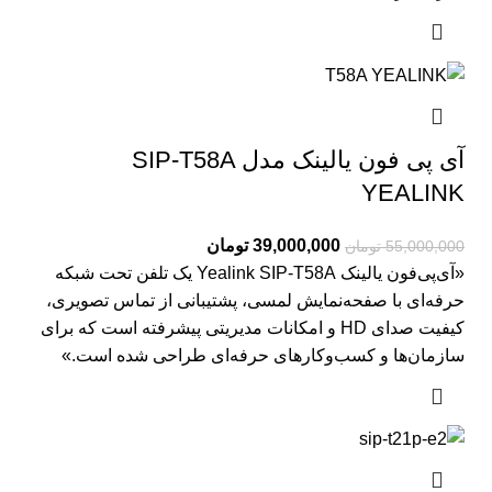
آی پی فون یالینک مدل SIP-T58A
YEALINK
39,000,000
تومان
55,000,000
تومان
«آی‌پی‌فون یالینک Yealink SIP‑T58A یک تلفن تحت شبکه
حرفه‌ای با صفحه‌نمایش لمسی، پشتیبانی از تماس تصویری،
کیفیت صدای HD و امکانات مدیریتی پیشرفته است که برای
سازمان‌ها و کسب‌وکارهای حرفه‌ای طراحی شده است.»