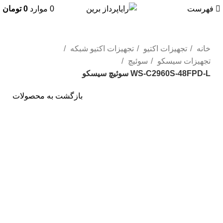
فهرست
0
موارد
0
تومان
خانه
تجهیزات اکتیو
تجهیزات اکتیو شبکه
تجهیزات سیسکو
سوئیچ
WS-C2960S-48FPD-L سوئیچ سیسکو
بازگشت به محصولات
ریفر شده
برای بزرگنمایی کلیک کنید