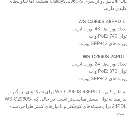
24PDL هر دو از سری Catalyst 2960-S هستند، اما تفاوت‌های
کلیدی دارند.
WS-C2960S-48FPD-L
تعداد پورت‌ها: 48 پورت اترنت
توان PoE: 740 وات
پورت‌های SFP+: 2 پورت
WS-C2960S-24PDL
تعداد پورت‌ها: 24 پورت اترنت
توان PoE: 370 وات
پورت‌های SFP+: 2 پورت
به طور کلی، WS-C2960S-48FPD-L برای شبکه‌های بزرگتر و
نیازمند به توان بیشتر مناسب‌تر است، در حالی که WS-C2960S-
24PDL برای شبکه‌های کوچکتر و با نیازهای کمتر طراحی شده
است.