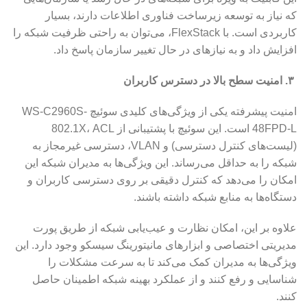
که نیاز به توسعه زیرساخت فناوری اطلاعات دارند، بسیار
کاربردی است. با FlexStack، می‌توان به راحتی ظرفیت شبکه را
افزایش داد و به نیازهای در حال تغییر سازمان پاسخ داد.
۳. امنیت سطح بالا در دسترس کاربران
امنیت پیشرفته یکی از ویژگی‌های کلیدی سوئیچ WS-C2960S-
48FPD-L است. این سوئیچ با پشتیبانی از 802.1X، ACL
(لیست‌های کنترل دسترسی) و VLAN، دسترسی غیرمجاز به
شبکه را به حداقل می‌رساند. این ویژگی‌ها به مدیران شبکه این
امکان را می‌دهد که کنترل دقیقی بر روی دسترسی کاربران و
دستگاه‌ها به منابع شبکه داشته باشند.
علاوه بر این، امکان نظارت و عیب‌یابی شبکه از طریق پورت
مدیریتی اختصاصی و ابزارهای مانیتورینگ سیسکو وجود دارد. این
ویژگی‌ها به مدیران کمک می‌کند تا به سرعت مشکلات را
شناسایی و رفع کنند و از عملکرد بهینه شبکه اطمینان حاصل
کنند.