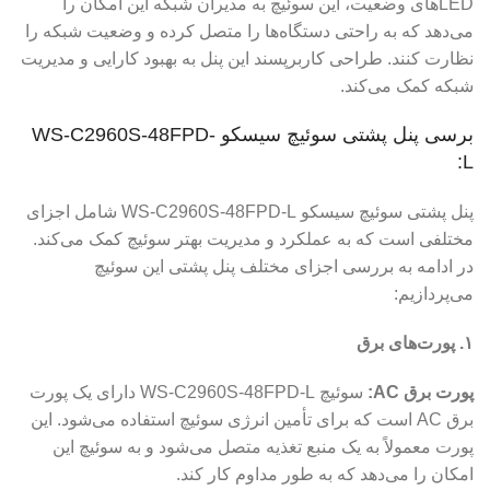
LEDهای وضعیت، این سوئیچ به مدیران شبکه این امکان را
می‌دهد که به راحتی دستگاه‌ها را متصل کرده و وضعیت شبکه را
نظارت کنند. طراحی کاربرپسند این پنل به بهبود کارایی و مدیریت
شبکه کمک می‌کند.
برسی پنل پشتی سوئیچ سیسکو WS-C2960S-48FPD-
L:
پنل پشتی سوئیچ سیسکو WS-C2960S-48FPD-L شامل اجزای
مختلفی است که به عملکرد و مدیریت بهتر سوئیچ کمک می‌کند.
در ادامه به بررسی اجزای مختلف پنل پشتی این سوئیچ
می‌پردازیم:
۱. پورت‌های برق
پورت برق AC:
سوئیچ WS-C2960S-48FPD-L دارای یک پورت
برق AC است که برای تأمین انرژی سوئیچ استفاده می‌شود. این
پورت معمولاً به یک منبع تغذیه متصل می‌شود و به سوئیچ این
امکان را می‌دهد که به طور مداوم کار کند.