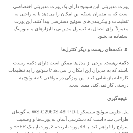
پورت مدیریتی: این سوئیچ دارای یک پورت مدیریتی اختصاصی
است که به مدیران شبکه این امکان را می‌دهد تا به راحتی به
تنظیمات و پیکربندی‌های سوئیچ دسترسی پیدا کنند. این پورت
معمولاً برای اتصال به کنسول مدیریتی یا ابزارهای مانیتورینگ
استفاده می‌شود.
۵. دکمه‌های ریست و دیگر کنترل‌ها
دکمه ریست:
برخی از مدل‌ها ممکن است دارای دکمه ریست
باشند که به مدیران این امکان را می‌دهد تا سوئیچ را به تنظیمات
کارخانه بازنشانی کنند. این ویژگی در مواقعی که سوئیچ به
درستی کار نمی‌کند، مفید است.
نتیجه‌گیری
پنل جلویی سوئیچ سیسکو WS-C2960S-48FPD-L به گونه‌ای
طراحی شده است که دسترسی آسان به پورت‌ها و وضعیت
سوئیچ را فراهم کند. با 48 پورت اترنت، 2 پورت آپلینک SFP+ و