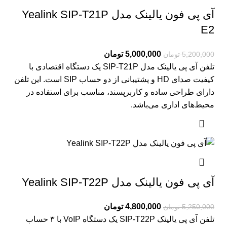
آی پی فون یالینک مدل Yealink SIP-T21P
E2
5,000,000
تومان
5,200,000
تومان
تلفن آی پی یالینک مدل SIP-T21P یک دستگاه اقتصادی با
کیفیت صدای HD و پشتیبانی از دو حساب SIP است. این تلفن
دارای طراحی ساده و کاربرپسند، مناسب برای استفاده در
محیط‌های اداری می‌باشد.
آی پی فون یالینک مدل Yealink SIP-T22P
4,800,000
تومان
5,250,000
تومان
تلفن آی پی یالینک SIP-T22P یک دستگاه VoIP با ۳ حساب