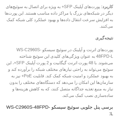
کاربرد:
پورت‌های آپلینک SFP+ به ویژه برای اتصال به سوئیچ‌های
دیگر در شبکه‌های بزرگ یا مراکز داده مناسب هستند. این پورت‌ها
به افزایش سرعت انتقال داده‌ها و بهبود عملکرد کلی شبکه کمک
می‌کنند.
نتیجه‌گیری
پورت‌های اترنت و آپلینک در سوئیچ سیسکو WS-C2960S-
48FPD-L به عنوان ویژگی‌های کلیدی این سوئیچ شناخته
می‌شوند. با 48 پورت اترنت گیگابیت و 2 پورت آپلینک SFP+، این
سوئیچ می‌تواند به راحتی نیازهای مختلف شبکه را برآورده کند و
به بهبود عملکرد و امنیت شبکه کمک کند. قابلیت PoE+ نیز به
سازمان‌ها این امکان را می‌دهد که دستگاه‌های مختلف را بدون
نیاز به منبع تغذیه جداگانه متصل کنند، که به کاهش هزینه‌ها و
ساده‌سازی نصب کمک می‌کند.
برسی پنل جلویی سوئیچ سیسکو WS-C2960S-48FPD-
L: