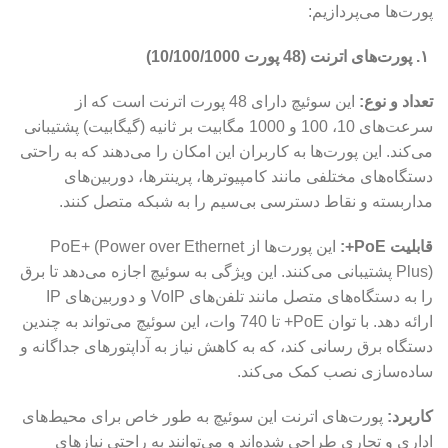
پورت‌ها می‌پردازیم:
۱. پورت‌های اترنت (48 پورت 10/100/1000)
تعداد و نوع:
این سوئیچ دارای 48 پورت اترنت است که از
سرعت‌های 10، 100 و 1000 مگابیت بر ثانیه (گیگابیت) پشتیبانی
می‌کند. این پورت‌ها به کاربران این امکان را می‌دهند که به راحتی
دستگاه‌های مختلفی مانند کامپیوترها، پرینترها، دوربین‌های
مداربسته و نقاط دسترسی بی‌سیم را به شبکه متصل کنند.
قابلیت PoE+:
این پورت‌ها از PoE+ (Power over Ethernet
Plus) پشتیبانی می‌کنند. این ویژگی به سوئیچ اجازه می‌دهد تا برق
را به دستگاه‌های متصل مانند تلفن‌های VoIP و دوربین‌های IP
ارائه دهد. با توان PoE+ تا 740 وات، این سوئیچ می‌تواند به چندین
دستگاه برق رسانی کند، که به کاهش نیاز به آداپتورهای جداگانه و
ساده‌سازی نصب کمک می‌کند.
کاربرد:
پورت‌های اترنت این سوئیچ به طور خاص برای محیط‌های
اداری و تجاری طراحی شده‌اند و می‌توانند به راحتی نیازهای