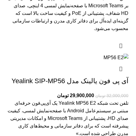
بر Microsoft Teams با صفحه‌نمایش لمسی 4 اینچی، صدای
HD شفاف، پشتیبانی از PoE و کیفیت ساخت بالا است که
گزینه‌ای ایده‌آل برای دفاتر کاری مدرن و ارتباطات سازمانی
محسوب می‌شود.
آی پی فون یالینک مدل Yealink SIP-MP56
29,900,000
تومان
32,000,000
تومان
تلفن تحت شبکه Yealink MP56 E2 یک آی‌پی‌فون حرفه‌ای
مبتنی بر سیستم‌عامل Android با صفحه‌نمایش لمسی، کیفیت
صدای HD، پشتیبانی از Microsoft Teams و امکانات مدیریتی
پیشرفته است که برای دفاتر سازمانی و محیط‌های کاری
مدرن طراحی شده است.»