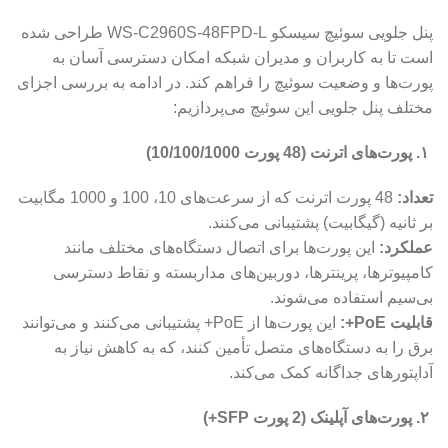
پنل جلویی سوئیچ سیسکو WS-C2960S-48FPD-L طراحی شده
است تا به کاربران و مدیران شبکه امکان دسترسی آسان به
پورت‌ها و وضعیت سوئیچ را فراهم کند. در ادامه به بررسی اجزای
مختلف پنل جلویی این سوئیچ می‌پردازیم:
۱. پورت‌های اترنت (48 پورت 10/100/1000)
تعداد:
48 پورت اترنت که از سرعت‌های 10، 100 و 1000 مگابیت
بر ثانیه (گیگابیت) پشتیبانی می‌کنند.
عملکرد:
این پورت‌ها برای اتصال دستگاه‌های مختلف مانند
کامپیوترها، پرینترها، دوربین‌های مداربسته و نقاط دسترسی
بی‌سیم استفاده می‌شوند.
قابلیت PoE+:
این پورت‌ها از PoE+ پشتیبانی می‌کنند و می‌توانند
برق را به دستگاه‌های متصل تأمین کنند، که به کاهش نیاز به
آداپتورهای جداگانه کمک می‌کند.
۲. پورت‌های آپلینک (2 پورت SFP+)