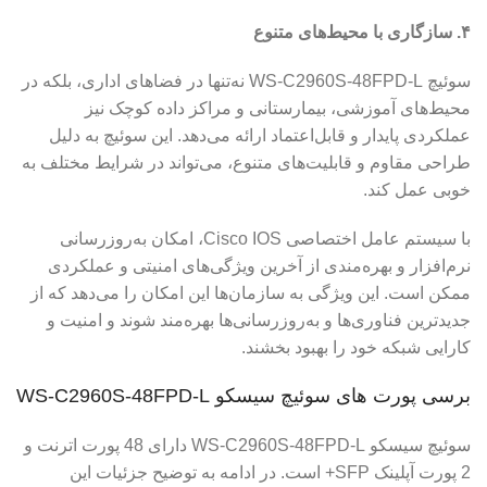
۴. سازگاری با محیط‌های متنوع
سوئیچ WS-C2960S-48FPD-L نه‌تنها در فضاهای اداری، بلکه در
محیط‌های آموزشی، بیمارستانی و مراکز داده کوچک نیز
عملکردی پایدار و قابل‌اعتماد ارائه می‌دهد. این سوئیچ به دلیل
طراحی مقاوم و قابلیت‌های متنوع، می‌تواند در شرایط مختلف به
خوبی عمل کند.
با سیستم عامل اختصاصی Cisco IOS، امکان به‌روزرسانی
نرم‌افزار و بهره‌مندی از آخرین ویژگی‌های امنیتی و عملکردی
ممکن است. این ویژگی به سازمان‌ها این امکان را می‌دهد که از
جدیدترین فناوری‌ها و به‌روزرسانی‌ها بهره‌مند شوند و امنیت و
کارایی شبکه خود را بهبود بخشند.
برسی پورت های سوئیچ سیسکو WS-C2960S-48FPD-L
سوئیچ سیسکو WS-C2960S-48FPD-L دارای 48 پورت اترنت و
2 پورت آپلینک SFP+ است. در ادامه به توضیح جزئیات این