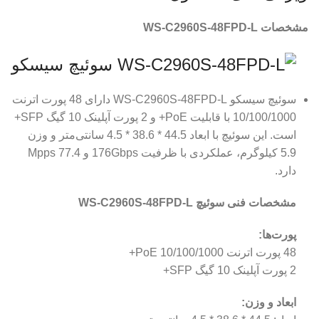
مشخصات WS-C2960S-48FPD-L
سوئیچ سیسکو WS-C2960S-48FPD-L دارای 48 پورت اترنت
10/100/1000 با قابلیت PoE+ و 2 پورت آپلینک 10 گیگ SFP+
است. این سوئیچ با ابعاد 44.5 * 38.6 * 4.5 سانتی‌متر و وزن
5.9 کیلوگرم، عملکردی با ظرفیت 176Gbps و 77.4 Mpps
دارد.
مشخصات فنی سوئیچ WS-C2960S-48FPD-L
پورت‌ها:
48 پورت اترنت 10/100/1000 PoE+
2 پورت آپلینک 10 گیگ SFP+
ابعاد و وزن: