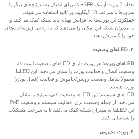
تعداد: 2 پورت آپلینک SFP+ که برای اتصال به سوئیچ‌های دیگر یا
سرورها با سرعت 10 گیگابیت بر ثانیه استفاده می‌شوند.
عملکرد:
این پورت‌ها به افزایش پهنای باند شبکه کمک می‌کنند و
به مدیران شبکه این امکان را می‌دهند که به راحتی زیرساخت‌های
خود را گسترش دهند.
۳. LEDهای وضعیت
LEDهای پورت:
هر پورت دارای LEDهای وضعیت است که
وضعیت اتصال و فعالیت پورت را نشان می‌دهند. این LEDها
معمولاً شامل وضعیت روشن/خاموش و فعالیت (فعال بودن)
پورت هستند.
LEDهای سیستم: این LEDها وضعیت کلی سوئیچ را نشان
می‌دهند، از جمله وضعیت برق، فعالیت سیستم و وضعیت PoE.
این LEDها به مدیران شبکه کمک می‌کنند تا به سرعت مشکلات
را شناسایی کنند.
۴. پورت مدیریتی