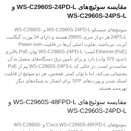
مقایسه سوئیچ‌های WS-C2960S-24PD-L و
WS-C2960S-24PS-L
سوئیچ‌های سیسکو WS-C2960S-24PD-L و WS-C2960S-
24PS-L هر دو از سری 2960S هستند و دارای 24 پورت گیگابیت
اترنت می‌باشند. تفاوت اصلی آن‌ها در قابلیت Power over
Ethernet (PoE) است؛ WS-C2960S-24PD-L توان PoE بالاتری
(حدود 370 وات) دارد و برای تأمین برق دستگاه‌های متصل به آن
مناسب‌تر است، در حالی که WS-C2960S-24PS-L نیز از PoE
پشتیبانی می‌کند، اما با توان کمتر. همچنین، هر دو سوئیچ از قابلیت
استک شدن و پورت‌های SFP برای اتصال به شبکه‌های دیگر
بهره‌مند هستند.
مقایسه سوئیچ‌های WS-C2960S-48FPD-L و
WS-C2960S-24PD-L
سوئیچ‌های Cisco WS-C2960S-48FPD-L و WS-C2960S-