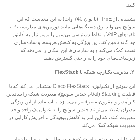
کنند.
پشتیبانی از PoE+ (با توان 740 وات) به این معناست که این
سوئیچ می‌تواند برق دستگاه‌هایی مانند دوربین‌های مداربسته IP،
تلفن‌های VoIP و نقاط دسترسی بی‌سیم را بدون نیاز به آداپتور
جداگانه تأمین کند. این ویژگی به کاهش هزینه‌ها و ساده‌سازی
نصب کمک می‌کند و به سازمان‌ها این امکان را می‌دهد که
زیرساخت‌های خود را به راحتی گسترش دهند.
۲. مدیریت یکپارچه شبکه با FlexStack
این سوئیچ از تکنولوژی Cisco FlexStack پشتیبانی می‌کند که با
قابلیت Stacking (ادغام چندین سوئیچ)، مدیریت شبکه را ساده‌تر،
کارآمدتر و مقرون‌به‌صرفه‌تر می‌سازد. با استفاده از این ویژگی،
مدیران شبکه می‌توانند چندین سوئیچ را به عنوان یک واحد واحد
مدیریت کنند، که این امر به کاهش پیچیدگی و افزایش کارایی در
مدیریت شبکه کمک می‌کند.
این قابلیت به ویژه برای شبکه‌های در حال رشد یا سازمان‌هایی