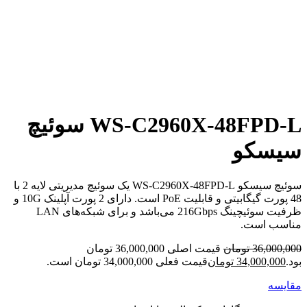
برای بزرگنمایی کلیک کنید
WS-C2960X-48FPD-L سوئیچ
سیسکو
سوئیچ سیسکو WS-C2960X-48FPD-L یک سوئیچ مدیریتی لایه 2 با
48 پورت گیگابیتی و قابلیت PoE است. دارای 2 پورت آپلینک 10G و
ظرفیت سوئیچینگ 216Gbps می‌باشد و برای شبکه‌های LAN
مناسب است.
36,000,000
تومان
قیمت اصلی 36,000,000 تومان
بود.
34,000,000
تومان
قیمت فعلی 34,000,000 تومان است.
مقایسه