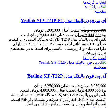
انتخاب گزینه‌ها
مقایسه
آی پی فون یالینک مدل Yealink SIP-T21P E2
5,200,000
تومان
قیمت اصلی 5,200,000 تومان
بود.
5,000,000
تومان
قیمت فعلی 5,000,000 تومان است.
تلفن آی پی یالینک مدل SIP-T21P یک دستگاه اقتصادی با کیفیت
صدای HD و پشتیبانی از دو حساب SIP است. این تلفن دارای
طراحی ساده و کاربرپسند، مناسب برای استفاده در محیط‌های
اداری می‌باشد.
انتخاب گزینه‌ها
مقایسه
آی پی فون یالینک مدل Yealink SIP-T22P
5,250,000
تومان
قیمت اصلی 5,250,000 تومان
بود.
4,800,000
تومان
قیمت فعلی 4,800,000 تومان است.
تلفن آی پی یالینک SIP-T22P یک دستگاه VoIP با ۳ حساب SIP،
کیفیت صدای HD، کنفرانس ۳ طرفه و پشتیبانی از PoE است.
نصب آن آسان و دارای صفحه نمایش LCD می‌باشد.