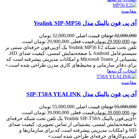
مقایسه
آی پی فون یالینک مدل Yealink SIP-MP56
32,000,000
تومان
قیمت اصلی 32,000,000 تومان
بود.
29,900,000
تومان
قیمت فعلی 29,900,000 تومان است.
تلفن تحت شبکه Yealink MP56 E2 یک آی‌پی‌فون حرفه‌ای مبتنی بر
سیستم‌عامل Android با صفحه‌نمایش لمسی، کیفیت صدای HD،
پشتیبانی از Microsoft Teams و امکانات مدیریتی پیشرفته است که
برای دفاتر سازمانی و محیط‌های کاری مدرن طراحی شده است.»
انتخاب گزینه‌ها
مقایسه
آی پی فون یالینک مدل SIP-T58A YEALINK
55,000,000
تومان
قیمت اصلی 55,000,000 تومان
بود.
39,000,000
تومان
قیمت فعلی 39,000,000 تومان است.
«آی‌پی‌فون یالینک Yealink SIP‑T58A یک تلفن تحت شبکه حرفه‌ای
با صفحه‌نمایش لمسی، پشتیبانی از تماس تصویری، کیفیت صدای
HD و امکانات مدیریتی پیشرفته است که برای سازمان‌ها و
کسب‌وکارهای حرفه‌ای طراحی شده است.»