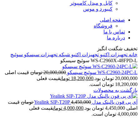
کابل و مبدل کامپیوتر
کیبورد و موس
صفحه اصلی
فروشگاه
تماس با ما
درباره ما
تخفیف شگفت انگیز
خانه
تجهیزات اکتیو
تجهیزات اکتیو شبکه
تجهیزات سیسکو
سوئیچ
WS-C2960X-48FPD-L سوئیچ سیسکو
WS-C2960-24PC-L سوئیچ سیسکو
20,000,000
تومان
قیمت اصلی
20,000,000 تومان بود.
18,200,000
تومان
قیمت فعلی
18,200,000 تومان است.
بازگشت به محصولات
آی پی فون یالینک مدل Yealink SIP-T20P
4,450,000
تومان
قیمت
اصلی 4,450,000 تومان بود.
4,000,000
تومان
قیمت فعلی
4,000,000 تومان است.
ریفر شده