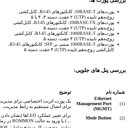
بررسی پورت ها:
پورت‌های 10BASE-T: کانکتورهای RJ-45، کابل‌کشی
زوج‌به‌هم تابیده (UTP) ۲ جفت، دسته ۳، ۴ یا ۵
پورت‌های 100BASE-TX: کانکتورهای RJ-45، کابل‌کشی
زوج‌به‌هم تابیده (UTP) ۲ جفت، دسته ۵
پورت‌های 1000BASE-T: کانکتورهای RJ-45، کابل‌کشی
زوج‌به‌هم تابیده (UTP) ۴ جفت، دسته ۵
پورت‌های 1000BASE-T مبتنی بر SFP: کانکتورهای RJ-45،
کابل‌کشی زوج‌به‌هم تابیده (UTP) ۴ جفت، دسته ۵
بررسی پنل های جلویی:
شماره
نام
توضیح
Ethernet
Management Port
(1)
برای اتصال مستقیم به رابط مدیریت.
(MGMT)
Mode Button
(2)
…) یا ورود به حالت ROMMON در زمان بوت.
نمایش وضع