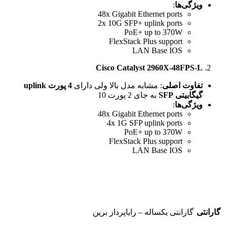
ویژگی‌ها
:
48x Gigabit Ethernet ports
2x 10G SFP+ uplink ports
PoE+ up to 370W
FlexStack Plus support
LAN Base IOS
Cisco Catalyst 2960X-48FPS-L
تفاوت اصلی
: مشابه مدل بالا ولی دارای
4
پورت
uplink
گیگابیتی
SFP
به جای 2 پورت 10
ویژگی‌ها
:
48x Gigabit Ethernet ports
4x 1G SFP uplink ports
PoE+ up to 370W
FlexStack Plus support
LAN Base IOS
گارانتی
گارانتی یکساله – رایاپرداز برین