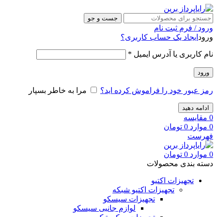
جست و جو
ورود / فرم ثبت نام
ورود
ایجاد یک حساب کاربری؟
نام کاربری یا آدرس ایمیل
*
ورود
رمز عبور خود را فراموش کرده اید؟
مرا به خاطر بسپار
ادامه دهید
0
مقایسه
0
موارد
0
تومان
فهرست
0
موارد
0
تومان
دسته بندی محصولات
تجهیزات اکتیو
تجهیزات اکتیو شبکه
تجهیزات سیسکو
لوازم جانبی سیسکو