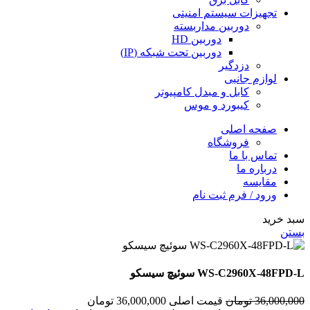
تجهیزات سیستم امنیتی
دوربین مداربسته
دوربین HD
دوربین تحت شبکه (IP)
دزدگیر
لوازم جانبی
کابل و مبدل کامپیوتر
کیبورد و موس
صفحه اصلی
فروشگاه
تماس با ما
درباره ما
مقایسه
ورود / فرم ثبت نام
سبد خرید
بستن
WS-C2960X-48FPD-L سوئیچ سیسکو
36,000,000
تومان
قیمت اصلی 36,000,000 تومان