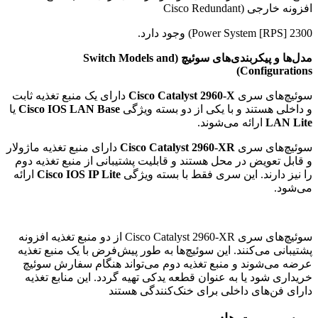
افزونه خارجی (Cisco Redundant
Power System [RPS] 2300) وجود دارد.
مدل‌ها و پیکربندی‌های سوئیچ
(Switch Models and
Configurations)
سوئیچ‌های سری
Cisco Catalyst 2960-X
دارای یک منبع تغذیه ثابت
و داخلی هستند و با یکی از دو بسته ویژگی
Cisco IOS LAN Base
یا
LAN Lite
ارائه می‌شوند.
سوئیچ‌های سری
Cisco Catalyst 2960-XR
دارای منبع تغذیه ماژولار
و قابل تعویض در محل هستند و قابلیت پشتیبانی از منبع تغذیه دوم
را نیز دارند. این سری فقط با بسته ویژگی
Cisco IOS IP Lite
ارائه
می‌شود.
سوئیچ‌های سری Cisco Catalyst 2960-XR از دو منبع تغذیه افزونه
پشتیبانی می‌کنند. این سوئیچ‌ها به طور پیش‌فرض با یک منبع تغذیه
عرضه می‌شوند و منبع تغذیه دوم می‌تواند هنگام سفارش سوئیچ
خریداری شود یا به عنوان قطعه یدکی تهیه گردد. این منابع تغذیه
دارای فن‌های داخلی برای خنک‌کنندگی هستند