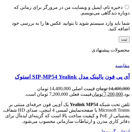
ذخیره نام، ایمیل و وبسایت من در مرورگر برای زمانی که
دوباره دیدگاهی می‌نویسم.
شما باید وارد سیستم شوید تا بتوانید عکس ها را به بررسی خود
اضافه کنید.
محصولات پیشنهادی
مقایسه
آی پی فون یالینک مدل SIP-MP54 Yealink استوک
14,400,000
تومان
قیمت اصلی 14,400,000 تومان
بود.
7,200,000
تومان
قیمت فعلی 7,200,000 تومان است.
تلفن تحت شبکه
Yealink MP54
یک آی‌پی فون حرفه‌ای مبتنی بر
Microsoft Teams با صفحه‌نمایش لمسی 4 اینچی، صدای HD شفاف،
پشتیبانی از PoE و کیفیت ساخت بالا است که گزینه‌ای ایده‌آل برای
دفاتر کاری مدرن و ارتباطات سازمانی محسوب می‌شود.
انتخاب گزینه‌ها