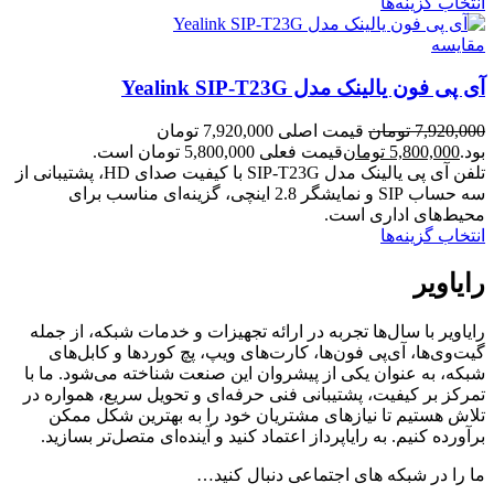
انتخاب گزینه‌ها
مقایسه
آی پی فون یالینک مدل Yealink SIP-T23G
7,920,000
تومان
قیمت اصلی 7,920,000 تومان
بود.
5,800,000
تومان
قیمت فعلی 5,800,000 تومان است.
تلفن آی پی یالینک مدل SIP-T23G با کیفیت صدای HD، پشتیبانی از
سه حساب SIP و نمایشگر 2.8 اینچی، گزینه‌ای مناسب برای
محیط‌های اداری است.
انتخاب گزینه‌ها
رایاویر
رایاویر با سال‌ها تجربه در ارائه تجهیزات و خدمات شبکه، از جمله
گیت‌وی‌ها، آی‌پی فون‌ها، کارت‌های ویپ، پچ کوردها و کابل‌های
شبکه، به عنوان یکی از پیشروان این صنعت شناخته می‌شود. ما با
تمرکز بر کیفیت، پشتیبانی فنی حرفه‌ای و تحویل سریع، همواره در
تلاش هستیم تا نیازهای مشتریان خود را به بهترین شکل ممکن
برآورده کنیم. به رایاپرداز اعتماد کنید و آینده‌ای متصل‌تر بسازید.
ما را در شبکه های اجتماعی دنبال کنید…