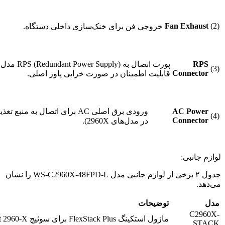
Fan Exhaust
(2)
خروجی فن برای خنک‌سازی داخلی دستگاه.
RPS
(3)
Connector
قابلیت اطمینان در صورت خرابی پاور اصلی.
AC Power
ورودی برق اصلی AC برای اتصال به 
(4)
Connector
در مدل‌های 2960X).
لوازم جانبی:
جدول ۲ برخی از لوازم جانبی مدل WS-C2960X-48FPD-L را نشان
می‌دهد.
مدل
توضیحات
C2960X-
ماژول استکینگ FlexStack Plus برای سوئیچ Catalyst 2960-X
STACK